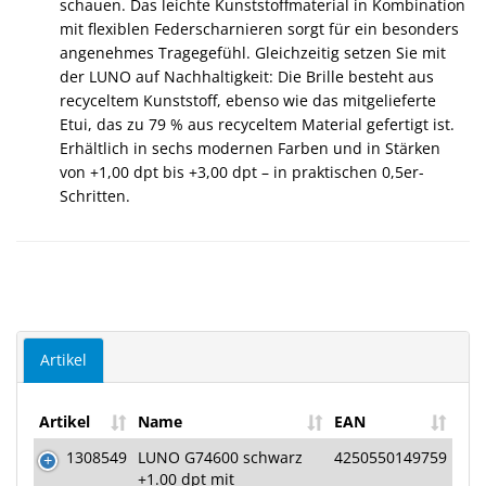
schauen. Das leichte Kunststoffmaterial in Kombination
mit flexiblen Federscharnieren sorgt für ein besonders
angenehmes Tragegefühl. Gleichzeitig setzen Sie mit
der LUNO auf Nachhaltigkeit: Die Brille besteht aus
recyceltem Kunststoff, ebenso wie das mitgelieferte
Etui, das zu 79 % aus recyceltem Material gefertigt ist.
Erhältlich in sechs modernen Farben und in Stärken
von +1,00 dpt bis +3,00 dpt – in praktischen 0,5er-
Schritten.
Artikel
Artikel
Name
EAN
1308549
LUNO G74600 schwarz
4250550149759
+1.00 dpt mit