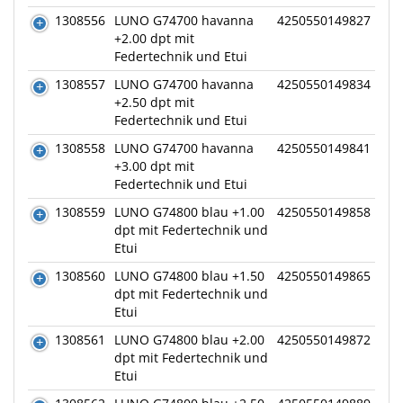
1308556
LUNO G74700 havanna
4250550149827
+2.00 dpt mit
Federtechnik und Etui
1308557
LUNO G74700 havanna
4250550149834
+2.50 dpt mit
Federtechnik und Etui
1308558
LUNO G74700 havanna
4250550149841
+3.00 dpt mit
Federtechnik und Etui
1308559
LUNO G74800 blau +1.00
4250550149858
dpt mit Federtechnik und
Etui
1308560
LUNO G74800 blau +1.50
4250550149865
dpt mit Federtechnik und
Etui
1308561
LUNO G74800 blau +2.00
4250550149872
dpt mit Federtechnik und
Etui