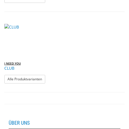
I NEED YOU
CLUB
: CLUB
Alle Produktvarianten
ÜBER UNS