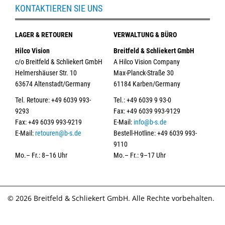
KONTAKTIEREN SIE UNS
LAGER & RETOUREN
VERWALTUNG & BÜRO
Hilco Vision
Breitfeld & Schliekert GmbH
c/o Breitfeld & Schliekert GmbH
A Hilco Vision Company
Helmershäuser Str. 10
Max-Planck-Straße 30
63674 Altenstadt/Germany
61184 Karben/Germany
Tel. Retoure: +49 6039 993-
Tel.: +49 6039 9 93-0
9293
Fax: +49 6039 993-9129
Fax: +49 6039 993-9219
E-Mail:
info@b-s.de
E-Mail:
retouren@b-s.de
Bestell-Hotline: +49 6039 993-
9110
Mo.– Fr.: 8–16 Uhr
Mo.– Fr.: 9–17 Uhr
© 2026 Breitfeld & Schliekert GmbH. Alle Rechte vorbehalten.