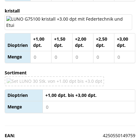
kristall
+1,00
+1,50
+2,00
+2,50
+3,00
Dioptrien
dpt.
dpt.
dpt.
dpt.
dpt.
Menge
Sortiment
Dioptrien
+1,00 dpt. bis +3,00 dpt.
Menge
EAN:
4250550149759