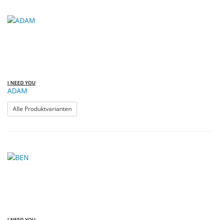
I NEED YOU
ADAM
: ADAM
Alle Produktvarianten
I NEED YOU