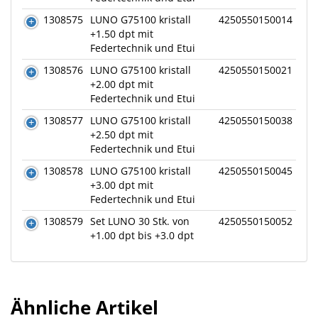
1308575
LUNO G75100 kristall
4250550150014
+1.50 dpt mit
Federtechnik und Etui
1308576
LUNO G75100 kristall
4250550150021
+2.00 dpt mit
Federtechnik und Etui
1308577
LUNO G75100 kristall
4250550150038
+2.50 dpt mit
Federtechnik und Etui
1308578
LUNO G75100 kristall
4250550150045
+3.00 dpt mit
Federtechnik und Etui
1308579
Set LUNO 30 Stk. von
4250550150052
+1.00 dpt bis +3.0 dpt
Ähnliche Artikel