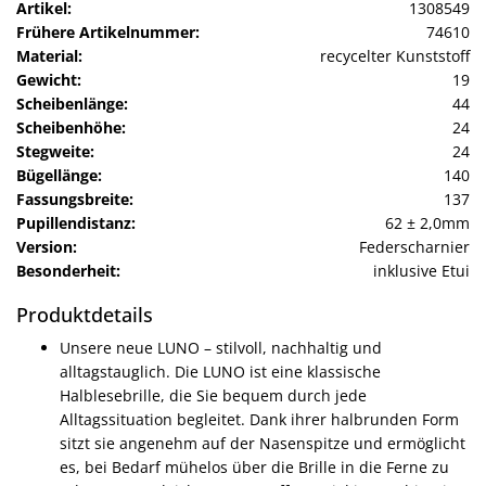
Artikel:
1308549
Frühere Artikelnummer:
74610
Material:
recycelter Kunststoff
Gewicht:
19
Scheibenlänge:
44
Scheibenhöhe:
24
Stegweite:
24
Bügellänge:
140
Fassungsbreite:
137
Pupillendistanz:
62 ± 2,0mm
Version:
Federscharnier
Besonderheit:
inklusive Etui
Produktdetails
Unsere neue LUNO – stilvoll, nachhaltig und
alltagstauglich. Die LUNO ist eine klassische
Halblesebrille, die Sie bequem durch jede
Alltagssituation begleitet. Dank ihrer halbrunden Form
sitzt sie angenehm auf der Nasenspitze und ermöglicht
es, bei Bedarf mühelos über die Brille in die Ferne zu