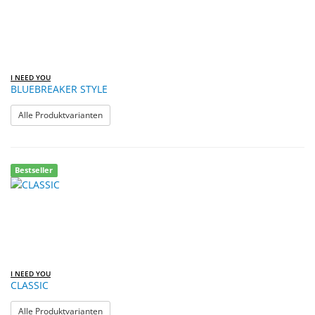
I NEED YOU
BLUEBREAKER STYLE
: BLUEBREAKER STYLE
Alle Produktvarianten
Bestseller
I NEED YOU
CLASSIC
: CLASSIC
Alle Produktvarianten