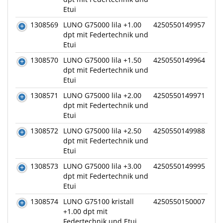
Etui
1308569
LUNO G75000 lila +1.00
4250550149957
dpt mit Federtechnik und
Etui
1308570
LUNO G75000 lila +1.50
4250550149964
dpt mit Federtechnik und
Etui
1308571
LUNO G75000 lila +2.00
4250550149971
dpt mit Federtechnik und
Etui
1308572
LUNO G75000 lila +2.50
4250550149988
dpt mit Federtechnik und
Etui
1308573
LUNO G75000 lila +3.00
4250550149995
dpt mit Federtechnik und
Etui
1308574
LUNO G75100 kristall
4250550150007
+1.00 dpt mit
Federtechnik und Etui