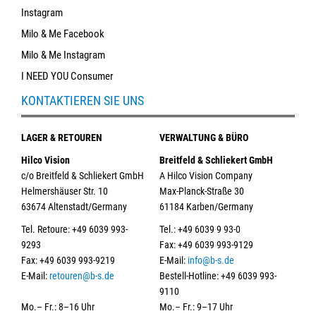
Instagram
Milo & Me Facebook
Milo & Me Instagram
I NEED YOU Consumer
KONTAKTIEREN SIE UNS
LAGER & RETOUREN
VERWALTUNG & BÜRO
Hilco Vision
Breitfeld & Schliekert GmbH
c/o Breitfeld & Schliekert GmbH
A Hilco Vision Company
Helmershäuser Str. 10
Max-Planck-Straße 30
63674 Altenstadt/Germany
61184 Karben/Germany
Tel. Retoure: +49 6039 993-
Tel.: +49 6039 9 93-0
9293
Fax: +49 6039 993-9129
Fax: +49 6039 993-9219
E-Mail:
info@b-s.de
E-Mail:
retouren@b-s.de
Bestell-Hotline: +49 6039 993-
9110
Mo.– Fr.: 8–16 Uhr
Mo.– Fr.: 9–17 Uhr