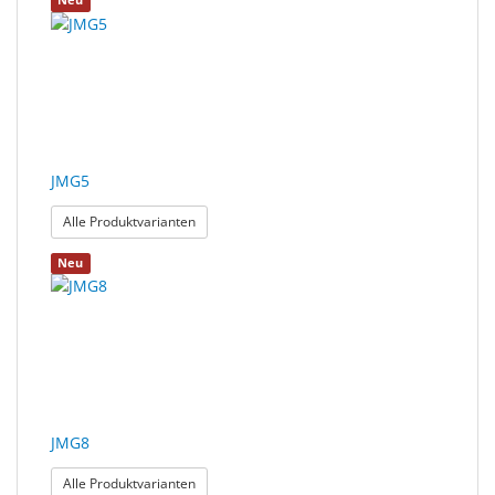
Neu
JMG5
: JMG5
Alle Produktvarianten
Neu
JMG8
: JMG8
Alle Produktvarianten