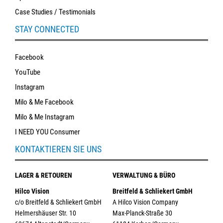
Case Studies / Testimonials
STAY CONNECTED
Facebook
YouTube
Instagram
Milo & Me Facebook
Milo & Me Instagram
I NEED YOU Consumer
KONTAKTIEREN SIE UNS
LAGER & RETOUREN
VERWALTUNG & BÜRO
Hilco Vision
Breitfeld & Schliekert GmbH
c/o Breitfeld & Schliekert GmbH
A Hilco Vision Company
Helmershäuser Str. 10
Max-Planck-Straße 30