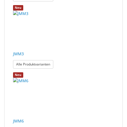
Neu
JMM3
: JMM3
Alle Produktvarianten
Neu
JMM6