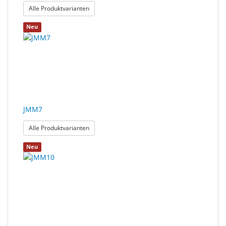
: JMM6
Alle Produktvarianten
Neu
JMM7
: JMM7
Alle Produktvarianten
Neu