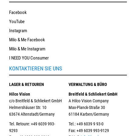
Facebook
YouTube
Instagram
Milo & Me Facebook
Milo & Me Instagram
I NEED YOU Consumer
KONTAKTIEREN SIE UNS
LAGER & RETOUREN
VERWALTUNG & BÜRO
Hilco Vision
Breitfeld & Schliekert GmbH
c/o Breitfeld & Schliekert GmbH
A Hilco Vision Company
Helmershäuser Str. 10
Max-Planck-Straße 30
63674 Altenstadt/Germany
61184 Karben/Germany
Tel. Retoure: +49 6039 993-
Tel.: +49 6039 9 93-0
9293
Fax: +49 6039 993-9129