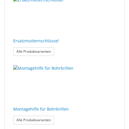
Ersatzmutternschlüssel
: Ersatzmutternschlüssel
Alle Produktvarianten
Montagehilfe für Bohrbrillen
: Montagehilfe für Bohrbrillen
Alle Produktvarianten