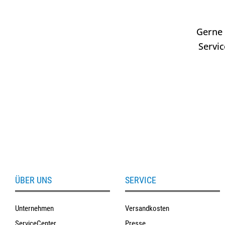
Gerne 
Servi
ÜBER UNS
SERVICE
Unternehmen
Versandkosten
ServiceCenter
Presse