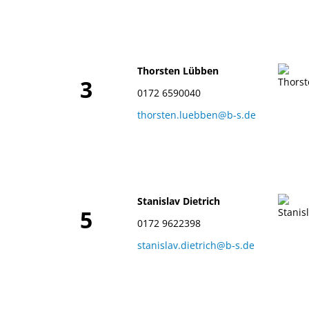
Thorsten Lübben
3
0172 6590040
thorsten.luebben@b-s.de
Stanislav Dietrich
5
0172 9622398
stanislav.dietrich@b-s.de