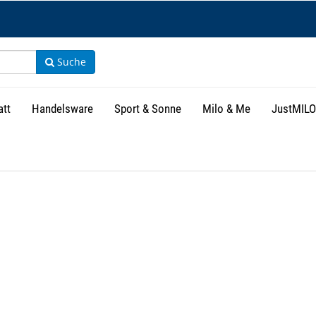
Suche
att
Handelsware
Sport & Sonne
Milo & Me
JustMILO