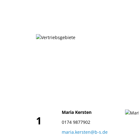
Maria Kersten
1
0174 9877902
maria.kersten@b-s.de