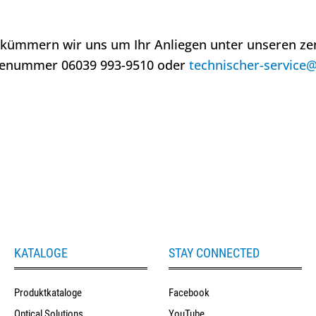
kümmern wir uns um Ihr Anliegen unter unseren ze
cenummer 06039 993-9510 oder
technischer-service@
KATALOGE
STAY CONNECTED
Produktkataloge
Facebook
Optical Solutions
YouTube