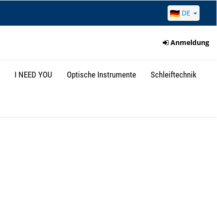
DE
Anmeldung
I NEED YOU
Optische Instrumente
Schleiftechnik