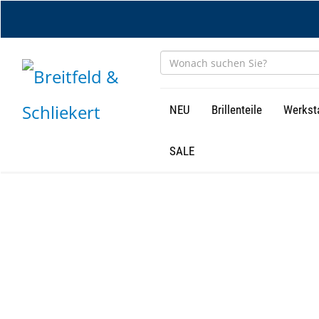
Zum
Hauptinhalt
springen
NEU
Brillenteile
Werkst
SALE
CNC
Team
DE