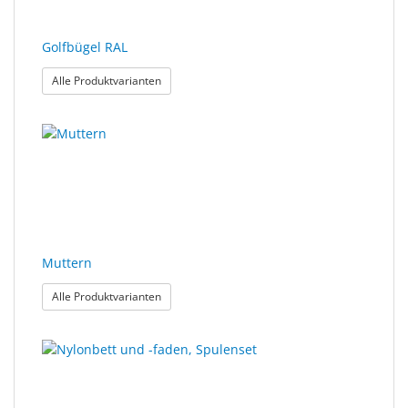
Golfbügel RAL
: Golfbügel RAL
Alle Produktvarianten
Muttern
: Muttern
Alle Produktvarianten