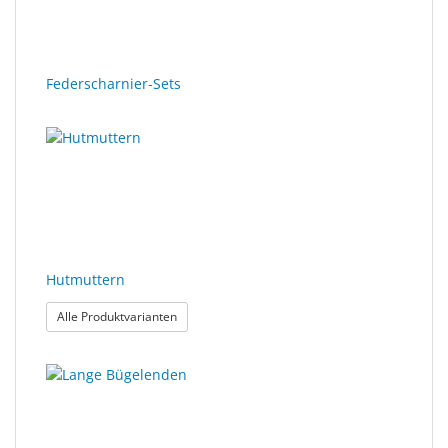
Federscharnier-Sets
Hutmuttern
: Hutmuttern
Alle Produktvarianten