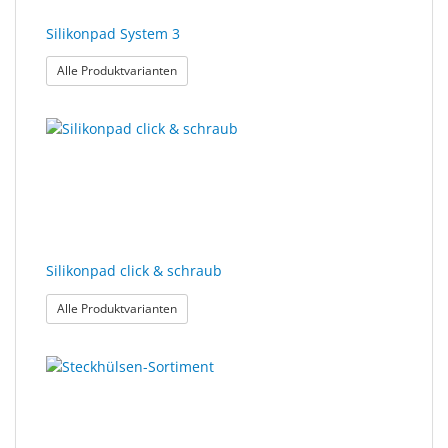
Silikonpad System 3
: Silikonpad System 3
Alle Produktvarianten
Silikonpad click & schraub
: Silikonpad click & schraub
Alle Produktvarianten