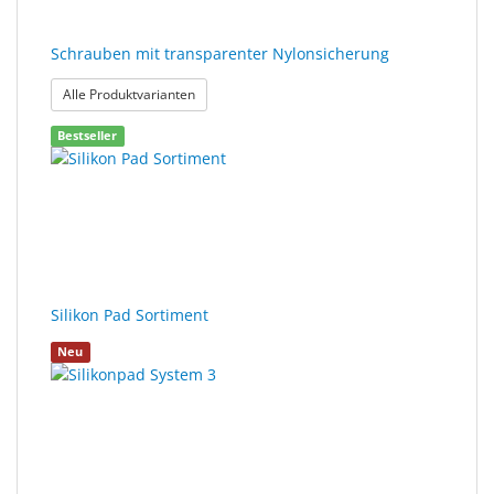
Schrauben mit transparenter Nylonsicherung
: Schrauben mit transparenter Nylonsicherung
Alle Produktvarianten
Bestseller
Silikon Pad Sortiment
Neu