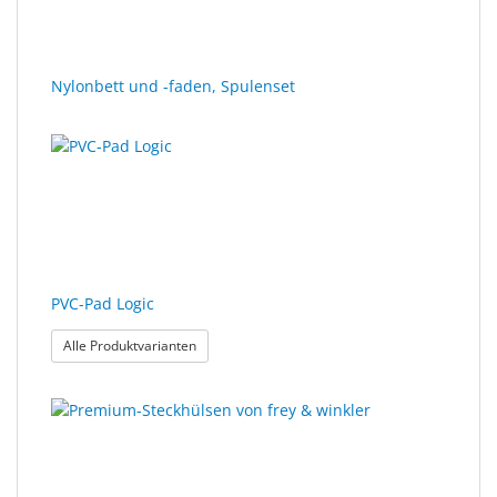
Nylonbett und -faden, Spulenset
PVC-Pad Logic
: PVC-Pad Logic
Alle Produktvarianten