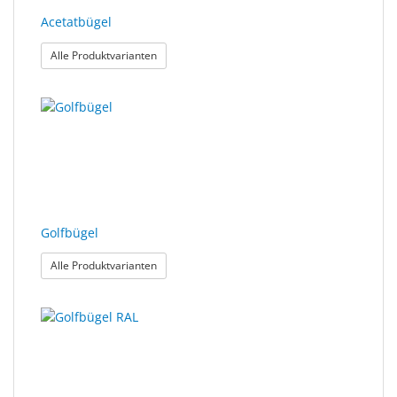
Acetatbügel
: Acetatbügel
Alle Produktvarianten
Golfbügel
: Golfbügel
Alle Produktvarianten