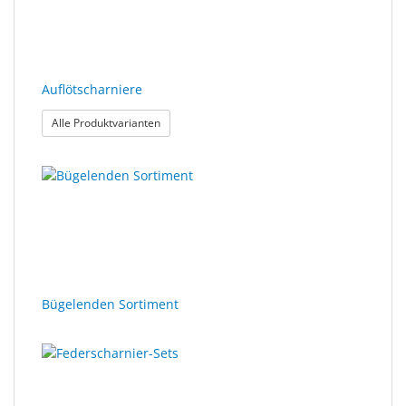
Auflötscharniere
: Auflötscharniere
Alle Produktvarianten
Bügelenden Sortiment