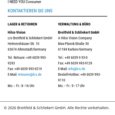
I NEED YOU Consumer
KONTAKTIEREN SIE UNS
LAGER & RETOUREN
VERWALTUNG & BÜRO
Hilco Vision
Breitfeld & Schliekert GmbH
c/o Breitfeld & Schliekert GmbH
A Hilco Vision Company
Helmershäuser Str. 10
Max-Planck-Straße 30
63674 Altenstadt/Germany
61184 Karben/Germany
Tel. Retoure: +49 6039 993-
Tel.: +49 6039 9 93-0
9293
Fax: +49 6039 993-9129
Fax: +49 6039 993-9219
E-Mail:
info@b-s.de
E-Mail:
retouren@b-s.de
Bestell-Hotline: +49 6039 993-
9110
Mo.– Fr.: 8–16 Uhr
Mo.– Fr.: 9–17 Uhr
© 2026 Breitfeld & Schliekert GmbH. Alle Rechte vorbehalten.