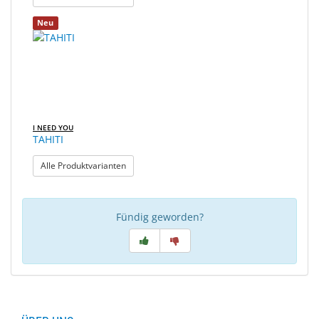
Neu
I NEED YOU
TAHITI
: TAHITI
Alle Produktvarianten
Fündig geworden?