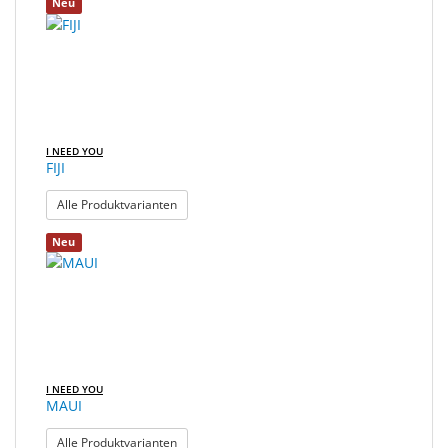
Neu
I NEED YOU
FIJI
: FIJI
Alle Produktvarianten
Neu
I NEED YOU
MAUI
: MAUI
Alle Produktvarianten