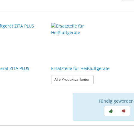
gerät ZITA PLUS
Ersatzteile für Heißluftgeräte
: Ersatzteile für Heißluftge
Alle Produktvarianten
Fündig geworden