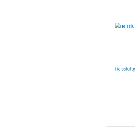
Heissluft