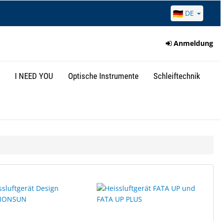
DE
Anmeldung
I NEED YOU
Optische Instrumente
Schleiftechnik