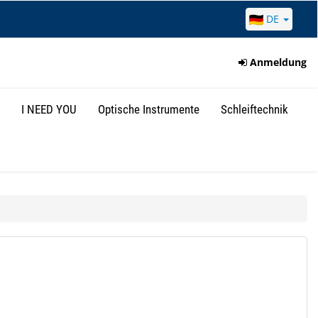
DE
Anmeldung
I NEED YOU
Optische Instrumente
Schleiftechnik