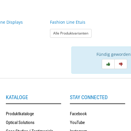
ine Displays
Fashion Line Etuis
: Fashion Line Etuis
Alle Produktvarianten
Fündig geworden
KATALOGE
STAY CONNECTED
Produktkataloge
Facebook
Optical Solutions
YouTube