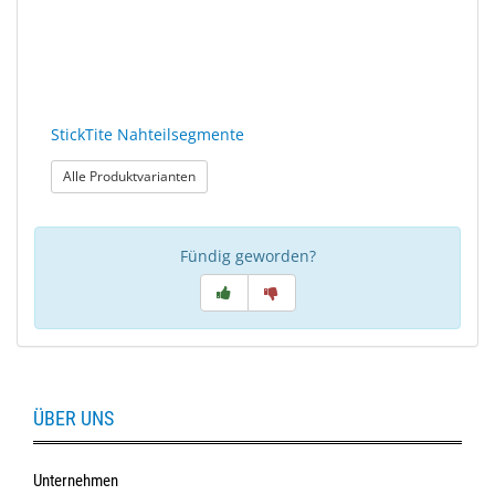
StickTite Nahteilsegmente
: StickTite Nahteilsegmente
Alle Produktvarianten
Fündig geworden?
ÜBER UNS
Unternehmen