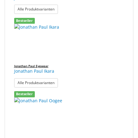
: Jonathan Paul Element
Alle Produktvarianten
Bestseller
Jonathan Paul Eyewear
Jonathan Paul Ikara
: Jonathan Paul Ikara
Alle Produktvarianten
Bestseller