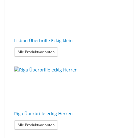
Lisbon Überbrille Eckig klein
: Lisbon Überbrille Eckig klein
Alle Produktvarianten
Riga Überbrille eckig Herren
: Riga Überbrille eckig Herren
Alle Produktvarianten