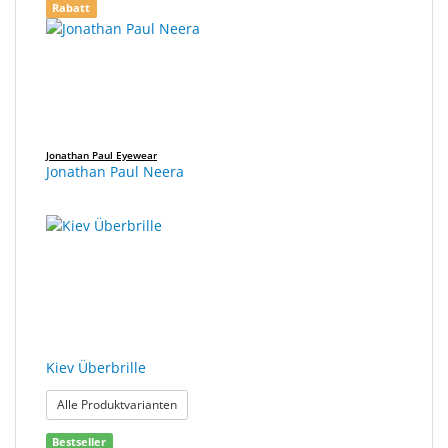
Rabatt
Jonathan Paul Eyewear
Jonathan Paul Neera
Kiev Überbrille
: Kiev Überbrille
Alle Produktvarianten
Bestseller