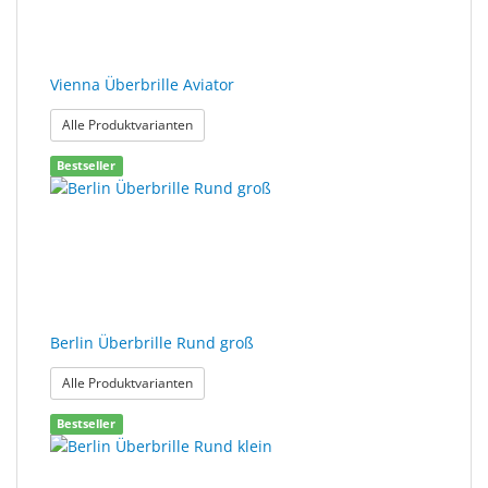
Vienna Überbrille Aviator
: Vienna Überbrille Aviator
Alle Produktvarianten
Bestseller
Berlin Überbrille Rund groß
: Berlin Überbrille Rund groß
Alle Produktvarianten
Bestseller