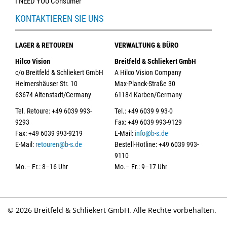
I NEED YOU Consumer
KONTAKTIEREN SIE UNS
LAGER & RETOUREN
VERWALTUNG & BÜRO
Hilco Vision
Breitfeld & Schliekert GmbH
c/o Breitfeld & Schliekert GmbH
A Hilco Vision Company
Helmershäuser Str. 10
Max-Planck-Straße 30
63674 Altenstadt/Germany
61184 Karben/Germany
Tel. Retoure: +49 6039 993-
Tel.: +49 6039 9 93-0
9293
Fax: +49 6039 993-9129
Fax: +49 6039 993-9219
E-Mail:
info@b-s.de
E-Mail:
retouren@b-s.de
Bestell-Hotline: +49 6039 993-
9110
Mo.– Fr.: 8–16 Uhr
Mo.– Fr.: 9–17 Uhr
© 2026 Breitfeld & Schliekert GmbH. Alle Rechte vorbehalten.