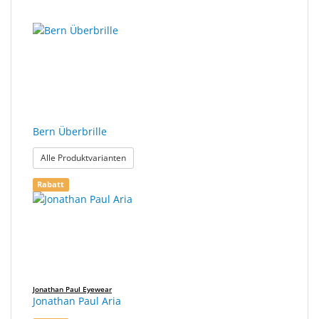
Bern Überbrille
: Bern Überbrille
Alle Produktvarianten
Rabatt
Jonathan Paul Eyewear
Jonathan Paul Aria