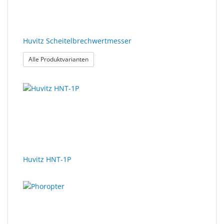
Huvitz Scheitelbrechwertmesser
: Huvitz Scheitelbrechwertmesser
Alle Produktvarianten
Huvitz HNT-1P