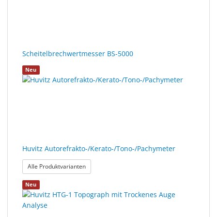
Sonne
Milo
&
Me
Scheitelbrechwertmesser BS-5000
Neu
JustMILO
I
NEED
YOU
Optische
Instrumente
Huvitz Autorefrakto-/Kerato-/Tono-/Pachymeter
: Huvitz Autorefrakto-/Kerato-/Tono-/Pachymeter
Alle Produktvarianten
Schleiftechnik
Neu
SALE