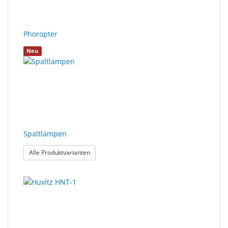
Phoropter
Neu
Spaltlampen
: Spaltlampen
Alle Produktvarianten