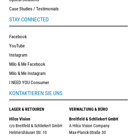
Case Studies / Testimonials
STAY CONNECTED
Facebook
YouTube
Instagram
Milo & Me Facebook
Milo & Me Instagram
I NEED YOU Consumer
KONTAKTIEREN SIE UNS
LAGER & RETOUREN
VERWALTUNG & BÜRO
Hilco Vision
Breitfeld & Schliekert GmbH
c/o Breitfeld & Schliekert GmbH
A Hilco Vision Company
Helmershäuser Str. 10
Max-Planck-Straße 30