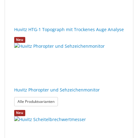
Huvitz HTG-1 Topograph mit Trockenes Auge Analyse
Neu
Huvitz Phoropter und Sehzeichenmonitor
: Huvitz Phoropter und Sehzeichenmonitor
Alle Produktvarianten
Neu