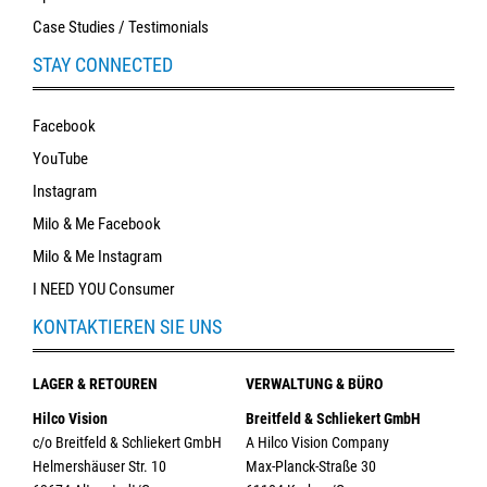
Case Studies / Testimonials
STAY CONNECTED
Facebook
YouTube
Instagram
Milo & Me Facebook
Milo & Me Instagram
I NEED YOU Consumer
KONTAKTIEREN SIE UNS
LAGER & RETOUREN
VERWALTUNG & BÜRO
Hilco Vision
Breitfeld & Schliekert GmbH
c/o Breitfeld & Schliekert GmbH
A Hilco Vision Company
Helmershäuser Str. 10
Max-Planck-Straße 30