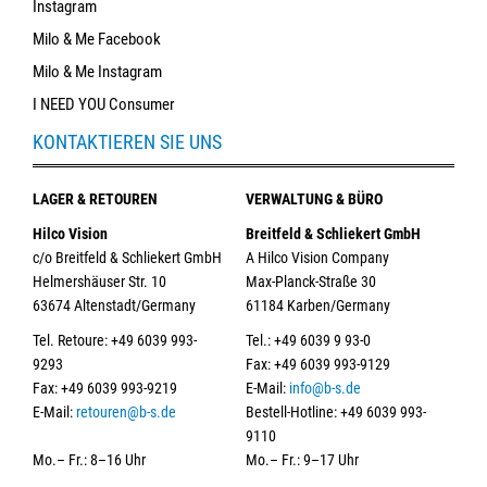
Instagram
Milo & Me Facebook
Milo & Me Instagram
I NEED YOU Consumer
KONTAKTIEREN SIE UNS
LAGER & RETOUREN
VERWALTUNG & BÜRO
Hilco Vision
Breitfeld & Schliekert GmbH
c/o Breitfeld & Schliekert GmbH
A Hilco Vision Company
Helmershäuser Str. 10
Max-Planck-Straße 30
63674 Altenstadt/Germany
61184 Karben/Germany
Tel. Retoure: +49 6039 993-
Tel.: +49 6039 9 93-0
9293
Fax: +49 6039 993-9129
Fax: +49 6039 993-9219
E-Mail:
info@b-s.de
E-Mail:
retouren@b-s.de
Bestell-Hotline: +49 6039 993-
9110
Mo.– Fr.: 8–16 Uhr
Mo.– Fr.: 9–17 Uhr