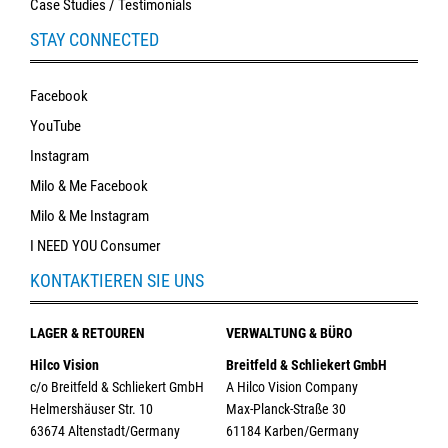
Case Studies / Testimonials
STAY CONNECTED
Facebook
YouTube
Instagram
Milo & Me Facebook
Milo & Me Instagram
I NEED YOU Consumer
KONTAKTIEREN SIE UNS
LAGER & RETOUREN
VERWALTUNG & BÜRO
Hilco Vision
Breitfeld & Schliekert GmbH
c/o Breitfeld & Schliekert GmbH
A Hilco Vision Company
Helmershäuser Str. 10
Max-Planck-Straße 30
63674 Altenstadt/Germany
61184 Karben/Germany