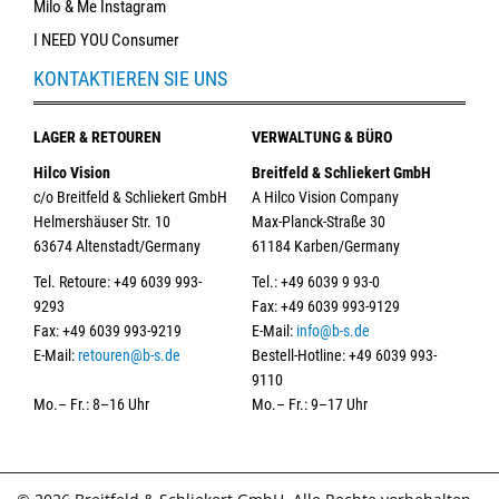
Milo & Me Instagram
I NEED YOU Consumer
KONTAKTIEREN SIE UNS
LAGER & RETOUREN
VERWALTUNG & BÜRO
Hilco Vision
Breitfeld & Schliekert GmbH
c/o Breitfeld & Schliekert GmbH
A Hilco Vision Company
Helmershäuser Str. 10
Max-Planck-Straße 30
63674 Altenstadt/Germany
61184 Karben/Germany
Tel. Retoure: +49 6039 993-
Tel.: +49 6039 9 93-0
9293
Fax: +49 6039 993-9129
Fax: +49 6039 993-9219
E-Mail:
info@b-s.de
E-Mail:
retouren@b-s.de
Bestell-Hotline: +49 6039 993-
9110
Mo.– Fr.: 8–16 Uhr
Mo.– Fr.: 9–17 Uhr