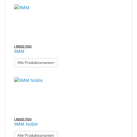
I NEED YOU
9MM
: 9MM
Alle Produktvarianten
I NEED YOU
9MM Noble
: 9MM Noble
Alle Produktvarianten