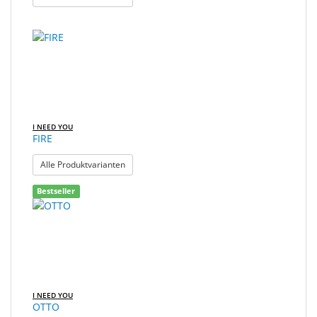
I NEED YOU
FIRE
: FIRE
Alle Produktvarianten
Bestseller
I NEED YOU
OTTO