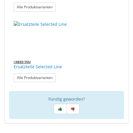
: OTTO
Alle Produktvarianten
I NEED YOU
Ersatzteile Selected Line
: Ersatzteile Selected Line
Alle Produktvarianten
Fündig geworden?