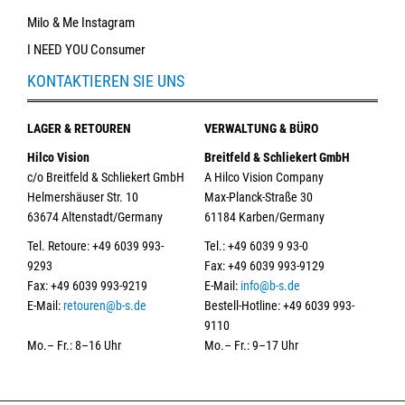
Milo & Me Instagram
I NEED YOU Consumer
KONTAKTIEREN SIE UNS
LAGER & RETOUREN
VERWALTUNG & BÜRO
Hilco Vision
Breitfeld & Schliekert GmbH
c/o Breitfeld & Schliekert GmbH
A Hilco Vision Company
Helmershäuser Str. 10
Max-Planck-Straße 30
63674 Altenstadt/Germany
61184 Karben/Germany
Tel. Retoure: +49 6039 993-
Tel.: +49 6039 9 93-0
9293
Fax: +49 6039 993-9129
Fax: +49 6039 993-9219
E-Mail:
info@b-s.de
E-Mail:
retouren@b-s.de
Bestell-Hotline: +49 6039 993-
9110
Mo.– Fr.: 8–16 Uhr
Mo.– Fr.: 9–17 Uhr