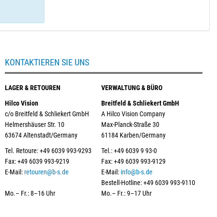
KONTAKTIEREN SIE UNS
LAGER & RETOUREN
VERWALTUNG & BÜRO
Hilco Vision
Breitfeld & Schliekert GmbH
c/o Breitfeld & Schliekert GmbH
A Hilco Vision Company
Helmershäuser Str. 10
Max-Planck-Straße 30
63674 Altenstadt/Germany
61184 Karben/Germany
Tel. Retoure: +49 6039 993-9293
Tel.: +49 6039 9 93-0
Fax: +49 6039 993-9219
Fax: +49 6039 993-9129
E-Mail:
retouren@b-s.de
E-Mail:
info@b-s.de
Bestell-Hotline: +49 6039 993-9110
Mo.– Fr.: 8–16 Uhr
Mo.– Fr.: 9–17 Uhr