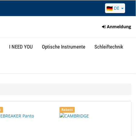
DE
Anmeldung
I NEED YOU
Optische Instrumente
Schleiftechnik
t
Rabatt