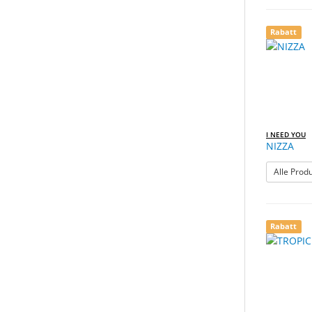
Rabatt
I NEED YOU
NIZZA
Alle Prod
Rabatt