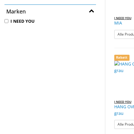
Marken
I NEED YOU
I NEED YOU
MIA
Alle Prod
Rabatt
I NEED YOU
HANG OVE
grau
Alle Prod