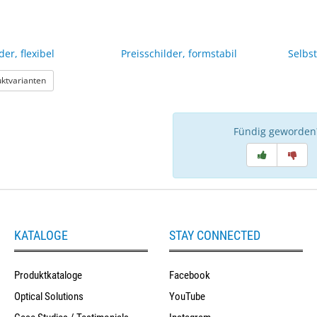
der, flexibel
Preisschilder, formstabil
Selbs
: Preisschilder, flexibel
uktvarianten
Fündig geworden
KATALOGE
STAY CONNECTED
Produktkataloge
Facebook
Optical Solutions
YouTube