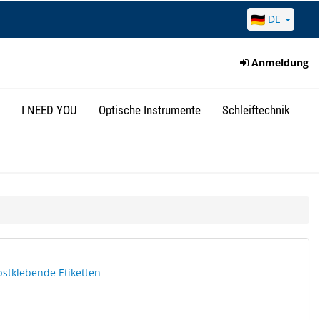
DE
Anmeldung
I NEED YOU
Optische Instrumente
Schleiftechnik