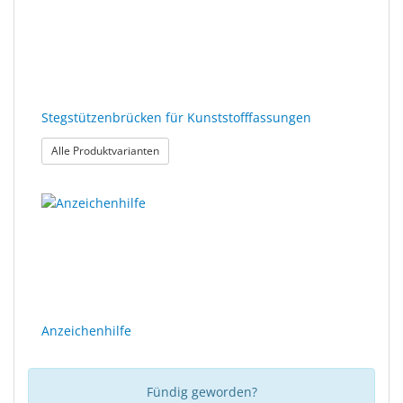
Stegstützenbrücken für Kunststofffassungen
: Stegstützenbrücken für Kunststofffassungen
Alle Produktvarianten
Anzeichenhilfe
Fündig geworden?