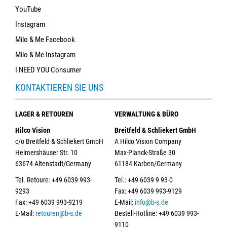
YouTube
Instagram
Milo & Me Facebook
Milo & Me Instagram
I NEED YOU Consumer
KONTAKTIEREN SIE UNS
LAGER & RETOUREN
VERWALTUNG & BÜRO
Hilco Vision
Breitfeld & Schliekert GmbH
c/o Breitfeld & Schliekert GmbH
A Hilco Vision Company
Helmershäuser Str. 10
Max-Planck-Straße 30
63674 Altenstadt/Germany
61184 Karben/Germany
Tel. Retoure: +49 6039 993-
Tel.: +49 6039 9 93-0
9293
Fax: +49 6039 993-9129
Fax: +49 6039 993-9219
E-Mail:
info@b-s.de
E-Mail:
retouren@b-s.de
Bestell-Hotline: +49 6039 993-
9110