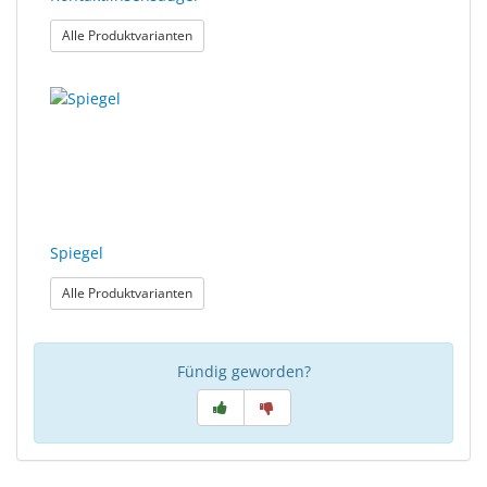
: Kontaktlinsensauger
Alle Produktvarianten
Spiegel
: Spiegel
Alle Produktvarianten
Fündig geworden?