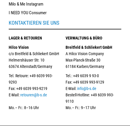
Milo & Me Instagram
I NEED YOU Consumer
KONTAKTIEREN SIE UNS
LAGER & RETOUREN
VERWALTUNG & BÜRO
Hilco Vision
Breitfeld & Schliekert GmbH
c/o Breitfeld & Schliekert GmbH
A Hilco Vision Company
Helmershäuser Str. 10
Max-Planck-Straße 30
63674 Altenstadt/Germany
61184 Karben/Germany
Tel. Retoure: +49 6039 993-
Tel.: +49 6039 9 93-0
9293
Fax: +49 6039 993-9129
Fax: +49 6039 993-9219
E-Mail:
info@b-s.de
E-Mail:
retouren@b-s.de
Bestell-Hotline: +49 6039 993-
9110
Mo.– Fr.: 8–16 Uhr
Mo.– Fr.: 9–17 Uhr