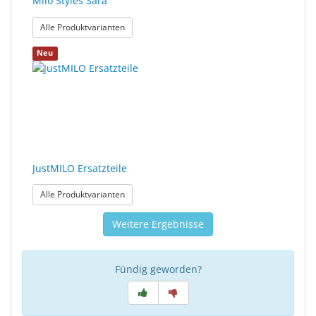
Milo Styles Sara
: Milo Styles Sara
Alle Produktvarianten
Neu
JustMILO Ersatzteile
: JustMILO Ersatzteile
Alle Produktvarianten
Weitere Ergebnisse
Fündig geworden?