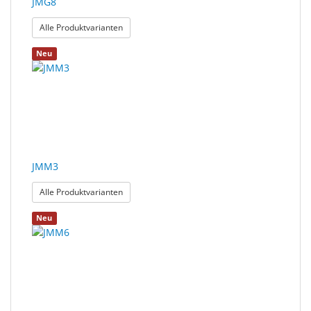
JMG8
: JMG8
Alle Produktvarianten
Neu
JMM3
: JMM3
Alle Produktvarianten
Neu