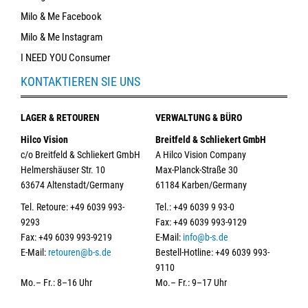
Milo & Me Facebook
Milo & Me Instagram
I NEED YOU Consumer
KONTAKTIEREN SIE UNS
LAGER & RETOUREN
VERWALTUNG & BÜRO
Hilco Vision
Breitfeld & Schliekert GmbH
c/o Breitfeld & Schliekert GmbH
A Hilco Vision Company
Helmershäuser Str. 10
Max-Planck-Straße 30
63674 Altenstadt/Germany
61184 Karben/Germany
Tel. Retoure: +49 6039 993-
Tel.: +49 6039 9 93-0
9293
Fax: +49 6039 993-9129
Fax: +49 6039 993-9219
E-Mail:
info@b-s.de
E-Mail:
retouren@b-s.de
Bestell-Hotline: +49 6039 993-
9110
Mo.– Fr.: 8–16 Uhr
Mo.– Fr.: 9–17 Uhr