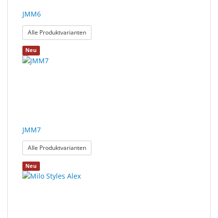
JMM6
: JMM6
Alle Produktvarianten
Neu
JMM7
: JMM7
Alle Produktvarianten
Neu