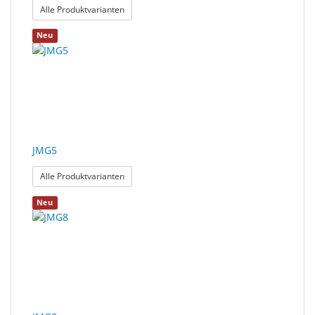
: JMG2
Alle Produktvarianten
Neu
JMG5
: JMG5
Alle Produktvarianten
Neu