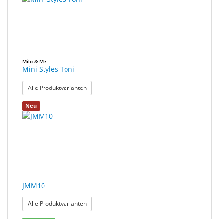
Milo & Me
Mini Styles Toni
: Mini Styles Toni
Alle Produktvarianten
Neu
JMM10
: JMM10
Alle Produktvarianten