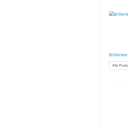
Brillenko
Alle Prod