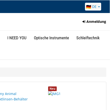
DE
Anmeldung
I NEED YOU
Optische Instrumente
Schleiftechnik
Neu