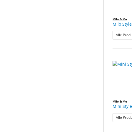
Milo & Me
Milo Style
Alle Prod
Milo & Me
Mini Style
Alle Prod