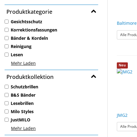
Produktkategorie
Gesichtsschutz
Baltimore
Korrektionsfassungen
Alle Prod
Bänder & Kordeln
Reinigung
Lesen
Mehr Laden
Neu
Produktkollektion
Schutzbrillen
B&S Bänder
Lesebrillen
Milo Styles
JMG2
JustMILO
Alle Prod
Mehr Laden