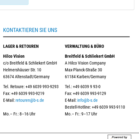
KONTAKTIEREN SIE UNS
LAGER & RETOUREN
VERWALTUNG & BÜRO
Hilco Vision
Breitfeld & Schliekert GmbH
c/o Breitfeld & Schliekert GmbH
A Hilco Vision Company
Helmershäuser Str. 10
Max-Planck-Straße 30
63674 Altenstadt/Germany
61184 Karben/Germany
Tel. Retoure: +49 6039 993-9293
Tel.: +49 6039 9 93-0
Fax: +49 6039 993-9219
Fax: +49 6039 993-9129
E-Mail:
retouren@b-s.de
E-Mail:
info@b-s.de
Bestell-Hotline: +49 6039 993-9110
Mo.– Fr.: 8–16 Uhr
Mo.– Fr.: 9–17 Uhr