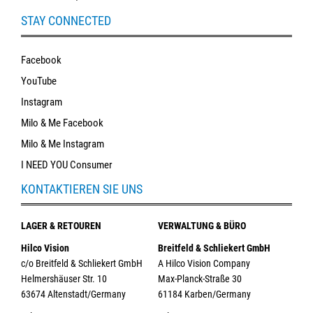
STAY CONNECTED
Facebook
YouTube
Instagram
Milo & Me Facebook
Milo & Me Instagram
I NEED YOU Consumer
KONTAKTIEREN SIE UNS
LAGER & RETOUREN
VERWALTUNG & BÜRO
Hilco Vision
Breitfeld & Schliekert GmbH
c/o Breitfeld & Schliekert GmbH
A Hilco Vision Company
Helmershäuser Str. 10
Max-Planck-Straße 30
63674 Altenstadt/Germany
61184 Karben/Germany