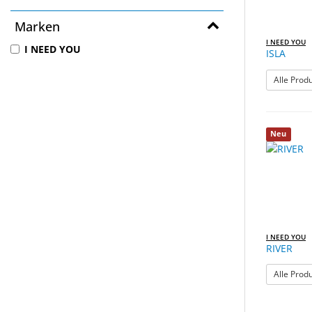
Marken
I NEED YOU
I NEED YOU
ISLA
Alle Prod
Neu
I NEED YOU
RIVER
Alle Prod