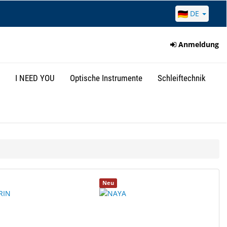
DE
Anmeldung
I NEED YOU
Optische Instrumente
Schleiftechnik
Neu