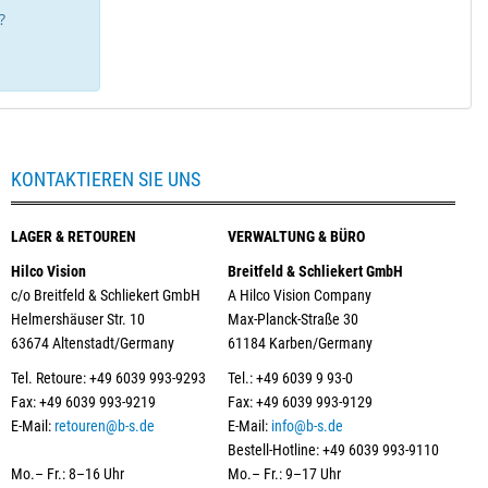
?
KONTAKTIEREN SIE UNS
LAGER & RETOUREN
VERWALTUNG & BÜRO
Hilco Vision
Breitfeld & Schliekert GmbH
c/o Breitfeld & Schliekert GmbH
A Hilco Vision Company
Helmershäuser Str. 10
Max-Planck-Straße 30
63674 Altenstadt/Germany
61184 Karben/Germany
Tel. Retoure: +49 6039 993-9293
Tel.: +49 6039 9 93-0
Fax: +49 6039 993-9219
Fax: +49 6039 993-9129
E-Mail:
retouren@b-s.de
E-Mail:
info@b-s.de
Bestell-Hotline: +49 6039 993-9110
Mo.– Fr.: 8–16 Uhr
Mo.– Fr.: 9–17 Uhr