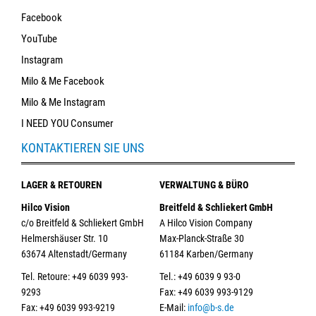
Facebook
YouTube
Instagram
Milo & Me Facebook
Milo & Me Instagram
I NEED YOU Consumer
KONTAKTIEREN SIE UNS
LAGER & RETOUREN
VERWALTUNG & BÜRO
Hilco Vision
Breitfeld & Schliekert GmbH
c/o Breitfeld & Schliekert GmbH
A Hilco Vision Company
Helmershäuser Str. 10
Max-Planck-Straße 30
63674 Altenstadt/Germany
61184 Karben/Germany
Tel. Retoure: +49 6039 993-
Tel.: +49 6039 9 93-0
9293
Fax: +49 6039 993-9129
Fax: +49 6039 993-9219
E-Mail:
info@b-s.de