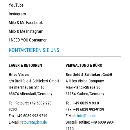
YouTube
Instagram
Milo & Me Facebook
Milo & Me Instagram
I NEED YOU Consumer
KONTAKTIEREN SIE UNS
LAGER & RETOUREN
VERWALTUNG & BÜRO
Hilco Vision
Breitfeld & Schliekert GmbH
c/o Breitfeld & Schliekert GmbH
A Hilco Vision Company
Helmershäuser Str. 10
Max-Planck-Straße 30
63674 Altenstadt/Germany
61184 Karben/Germany
Tel. Retoure: +49 6039 993-
Tel.: +49 6039 9 93-0
9293
Fax: +49 6039 993-9129
Fax: +49 6039 993-9219
E-Mail:
info@b-s.de
E-Mail:
retouren@b-s.de
Bestell-Hotline: +49 6039 993-
9110