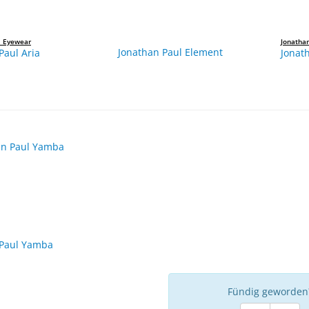
l Eyewear
Jonatha
Jonathan Paul Element
Paul Aria
Jonat
 Paul Yamba
Fündig geworden