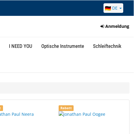
DE
Anmeldung
I NEED YOU
Optische Instrumente
Schleiftechnik
t
Rabatt