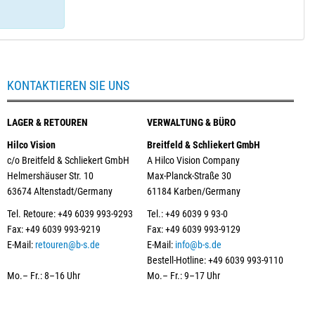
KONTAKTIEREN SIE UNS
LAGER & RETOUREN
VERWALTUNG & BÜRO
Hilco Vision
Breitfeld & Schliekert GmbH
c/o Breitfeld & Schliekert GmbH
A Hilco Vision Company
Helmershäuser Str. 10
Max-Planck-Straße 30
63674 Altenstadt/Germany
61184 Karben/Germany
Tel. Retoure: +49 6039 993-9293
Tel.: +49 6039 9 93-0
Fax: +49 6039 993-9219
Fax: +49 6039 993-9129
E-Mail:
retouren@b-s.de
E-Mail:
info@b-s.de
Bestell-Hotline: +49 6039 993-9110
Mo.– Fr.: 8–16 Uhr
Mo.– Fr.: 9–17 Uhr