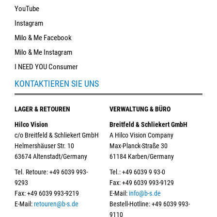
YouTube
Instagram
Milo & Me Facebook
Milo & Me Instagram
I NEED YOU Consumer
KONTAKTIEREN SIE UNS
LAGER & RETOUREN
VERWALTUNG & BÜRO
Hilco Vision
Breitfeld & Schliekert GmbH
c/o Breitfeld & Schliekert GmbH
A Hilco Vision Company
Helmershäuser Str. 10
Max-Planck-Straße 30
63674 Altenstadt/Germany
61184 Karben/Germany
Tel. Retoure: +49 6039 993-
Tel.: +49 6039 9 93-0
9293
Fax: +49 6039 993-9129
Fax: +49 6039 993-9219
E-Mail:
info@b-s.de
E-Mail:
retouren@b-s.de
Bestell-Hotline: +49 6039 993-
9110