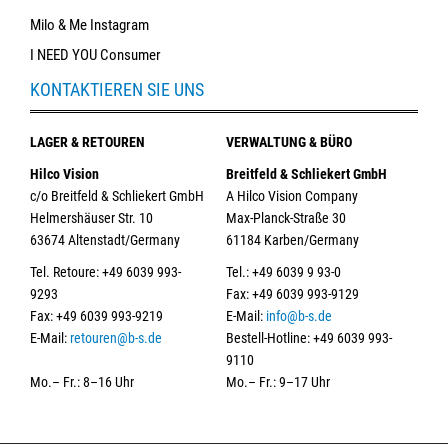
Milo & Me Instagram
I NEED YOU Consumer
KONTAKTIEREN SIE UNS
LAGER & RETOUREN
VERWALTUNG & BÜRO
Hilco Vision
Breitfeld & Schliekert GmbH
c/o Breitfeld & Schliekert GmbH
A Hilco Vision Company
Helmershäuser Str. 10
Max-Planck-Straße 30
63674 Altenstadt/Germany
61184 Karben/Germany
Tel. Retoure: +49 6039 993-
Tel.: +49 6039 9 93-0
9293
Fax: +49 6039 993-9129
Fax: +49 6039 993-9219
E-Mail:
info@b-s.de
E-Mail:
retouren@b-s.de
Bestell-Hotline: +49 6039 993-
9110
Mo.– Fr.: 8–16 Uhr
Mo.– Fr.: 9–17 Uhr