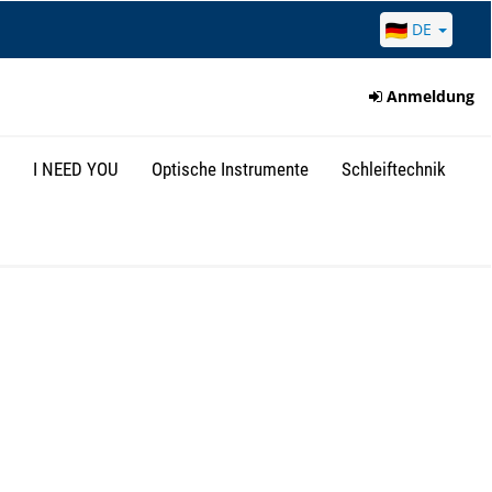
DE
Anmeldung
I NEED YOU
Optische Instrumente
Schleiftechnik