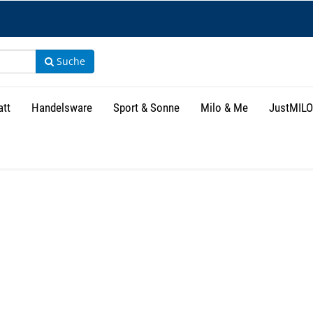
Suche
att
Handelsware
Sport & Sonne
Milo & Me
JustMILO