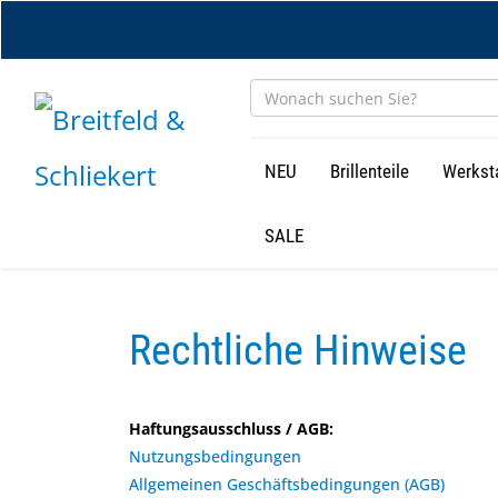
Zum
Hauptinhalt
springen
NEU
Brillenteile
Werkst
SALE
Rechtliche Hinweise
Haftungsausschluss / AGB:
Nutzungsbedingungen
Allgemeinen Geschäftsbedingungen (AGB)