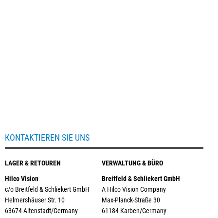
KONTAKTIEREN SIE UNS
LAGER & RETOUREN
VERWALTUNG & BÜRO
Hilco Vision
Breitfeld & Schliekert GmbH
c/o Breitfeld & Schliekert GmbH
A Hilco Vision Company
Helmershäuser Str. 10
Max-Planck-Straße 30
63674 Altenstadt/Germany
61184 Karben/Germany