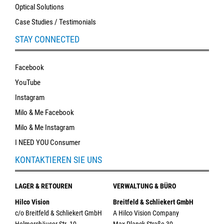
Optical Solutions
Case Studies / Testimonials
STAY CONNECTED
Facebook
YouTube
Instagram
Milo & Me Facebook
Milo & Me Instagram
I NEED YOU Consumer
KONTAKTIEREN SIE UNS
LAGER & RETOUREN
VERWALTUNG & BÜRO
Hilco Vision
Breitfeld & Schliekert GmbH
c/o Breitfeld & Schliekert GmbH
A Hilco Vision Company
Helmershäuser Str. 10
Max-Planck-Straße 30