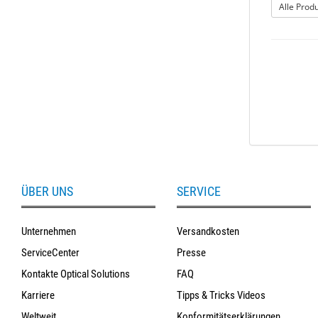
Alle Prod
ÜBER UNS
SERVICE
Unternehmen
Versandkosten
ServiceCenter
Presse
Kontakte Optical Solutions
FAQ
Karriere
Tipps & Tricks Videos
Weltweit
Konformitätserklärungen