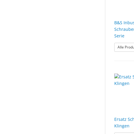
B&S Inbus
Schraube
Serie
Alle Prod
Ersatz S
Klingen