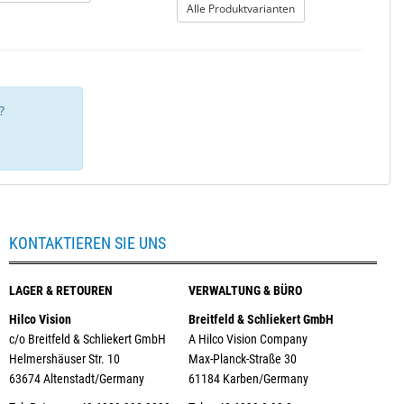
: Schraubenentferner
Alle Produktvarianten
?
KONTAKTIEREN SIE UNS
LAGER & RETOUREN
VERWALTUNG & BÜRO
Hilco Vision
Breitfeld & Schliekert GmbH
c/o Breitfeld & Schliekert GmbH
A Hilco Vision Company
Helmershäuser Str. 10
Max-Planck-Straße 30
63674 Altenstadt/Germany
61184 Karben/Germany