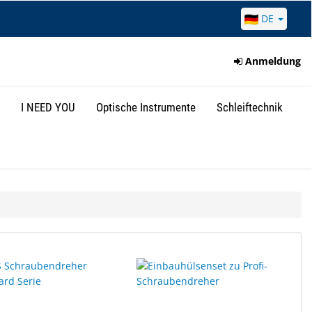
DE
Anmeldung
I NEED YOU
Optische Instrumente
Schleiftechnik