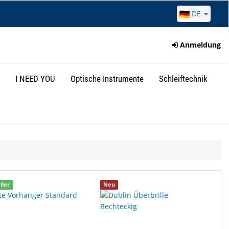
DE
Anmeldung
I NEED YOU
Optische Instrumente
Schleiftechnik
ller
Neu