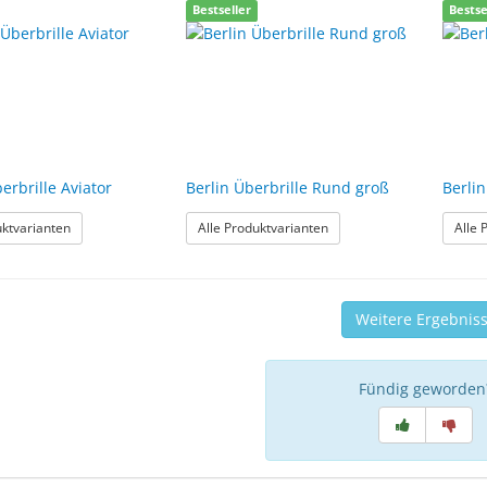
Bestseller
Bestse
erbrille Aviator
Berlin Überbrille Rund groß
Berlin
: Vienna Überbrille Aviator
: Berlin Überbrille Rund gr
uktvarianten
Alle Produktvarianten
Alle 
Weitere Ergebnis
Fündig geworden