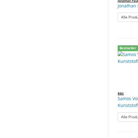
Jonathan Pau
Jonathan 
Alle Prod
Bestseller
B&S
Samos Vor
Kunststof
Alle Prod