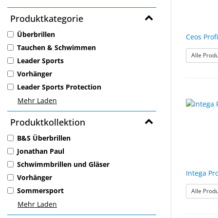
Produktkategorie
Überbrillen
Ceos Pro
Tauchen & Schwimmen
Alle Prod
Leader Sports
Vorhänger
Leader Sports Protection
Mehr Laden
Produktkollektion
B&S Überbrillen
Jonathan Paul
Schwimmbrillen und Gläser
Intega Pr
Vorhänger
Sommersport
Alle Prod
Mehr Laden