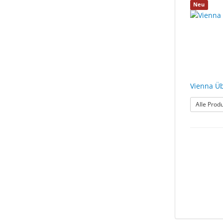
Neu
Vienna Üb
Alle Prod