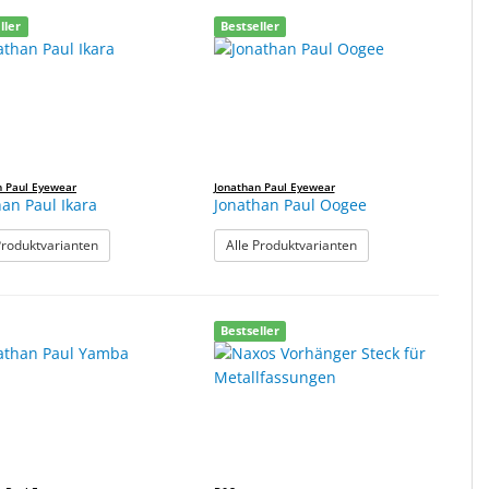
ller
Bestseller
n Paul Eyewear
Jonathan Paul Eyewear
han Paul Ikara
Jonathan Paul Oogee
: Jonathan Paul Ikara
: Jonathan Paul Oogee
Produktvarianten
Alle Produktvarianten
Bestseller