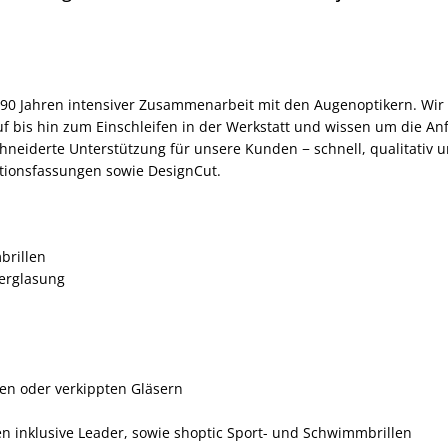
0 Jahren intensiver Zusammenarbeit mit den Augenoptikern. Wir 
bis hin zum Einschleifen in der Werkstatt und wissen um die Anf
neiderte Unterstützung für unsere Kunden − schnell, qualitativ u
ktionsfassungen sowie DesignCut.
brillen
erglasung
ten oder verkippten Gläsern
en inklusive Leader, sowie shoptic Sport- und Schwimmbrillen