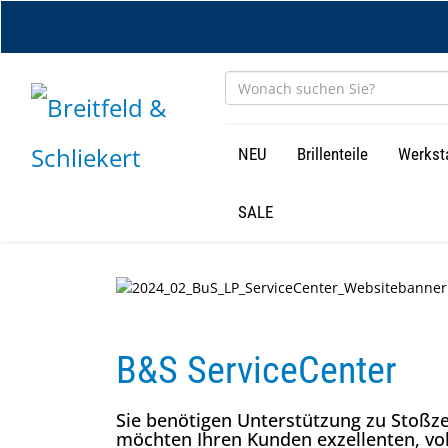
Zum
Hauptinhalt
springen
NEU
Brillenteile
Werkst
SALE
B&S ServiceCenter
Sie benötigen Unterstützung zu Stoßze
möchten Ihren Kunden exzellenten, vol