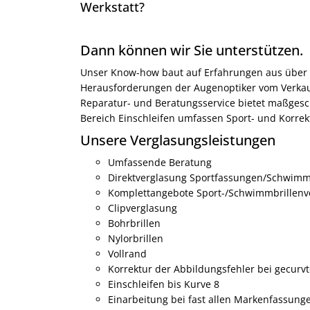
Werkstatt?
Dann können wir Sie unterstützen.
Unser Know-how baut auf Erfahrungen aus über 9
Herausforderungen der Augenoptiker vom Verkauf 
Reparatur- und Beratungsservice bietet maßgesch
Bereich Einschleifen umfassen Sport- und Korre
Unsere Verglasungsleistungen
Umfassende Beratung
Direktverglasung Sportfassungen/Schwimm
Komplettangebote Sport-/Schwimmbrillenv
Clipverglasung
Bohrbrillen
Nylorbrillen
Vollrand
Korrektur der Abbildungsfehler bei gecurv
Einschleifen bis Kurve 8
Einarbeitung bei fast allen Markenfassung