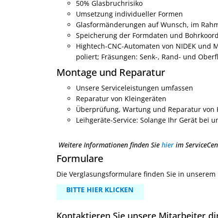
50% Glasbruchrisiko
Umsetzung individueller Formen
Glasformänderungen auf Wunsch, im Rah
Speicherung der Formdaten und Bohrkoordi
Hightech-CNC-Automaten von NIDEK und MEI 
poliert; Fräsungen: Senk-, Rand- und Obe
Montage und Reparatur
Unsere Serviceleistungen umfassen
Reparatur von Kleingeräten
Überprüfung, Wartung und Reparatur von Kle
Leihgeräte-Service: Solange Ihr Gerät bei 
Weitere Informationen finden Sie
hier
im ServiceCen
Formulare
Die Verglasungsformulare finden Sie in unserem
BITTE HIER KLICKEN
Kontaktieren Sie unsere Mitarbeiter di