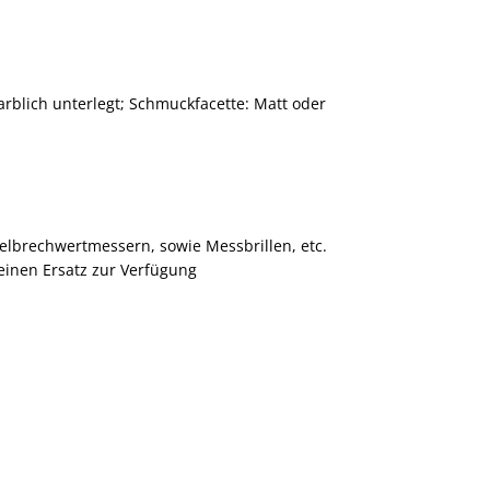
rblich unterlegt; Schmuckfacette: Matt oder
telbrechwertmessern, sowie Messbrillen, etc.
 einen Ersatz zur Verfügung