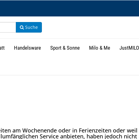
Suche
att
Handelsware
Sport & Sonne
Milo & Me
JustMILO
iten am Wochenende oder in Ferienzeiten oder weil b
lumfänglichen Service anbieten, haben jedoch nicht 