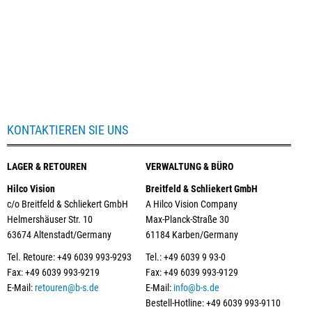
KONTAKTIEREN SIE UNS
LAGER & RETOUREN
VERWALTUNG & BÜRO
Hilco Vision
Breitfeld & Schliekert GmbH
c/o Breitfeld & Schliekert GmbH
A Hilco Vision Company
Helmershäuser Str. 10
Max-Planck-Straße 30
63674 Altenstadt/Germany
61184 Karben/Germany
Tel. Retoure: +49 6039 993-9293
Tel.: +49 6039 9 93-0
Fax: +49 6039 993-9219
Fax: +49 6039 993-9129
E-Mail:
retouren@b-s.de
E-Mail:
info@b-s.de
Bestell-Hotline: +49 6039 993-9110