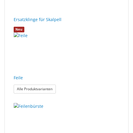
Ersatzklinge für Skalpell
Neu
Feile
: Feile
Alle Produktvarianten