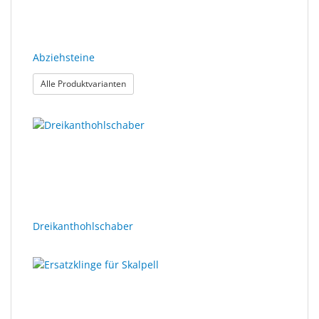
Abziehsteine
: Abziehsteine
Alle Produktvarianten
Dreikanthohlschaber