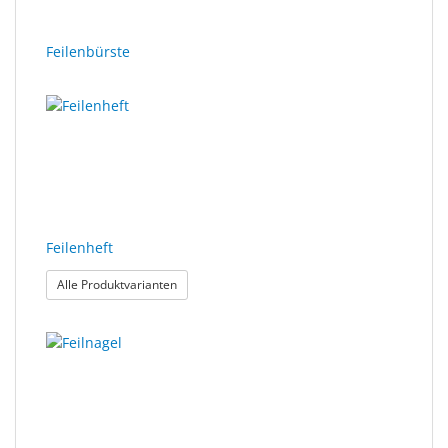
Feilenbürste
Feilenheft
: Feilenheft
Alle Produktvarianten