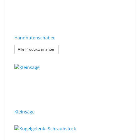
Handnutenschaber
: Handnutenschaber
Alle Produktvarianten
Kleinsäge