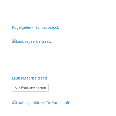
Kugelgelenk- Schraubstock
Laubsägearbeitssatz
: Laubsägearbeitssatz
Alle Produktvarianten