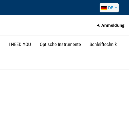
DE
Anmeldung
I NEED YOU
Optische Instrumente
Schleiftechnik