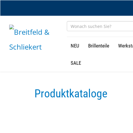
Zum
Hauptinhalt
springen
NEU
Brillenteile
Werkst
SALE
Produktkataloge