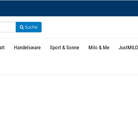
Suche
att
Handelsware
Sport & Sonne
Milo & Me
JustMILO