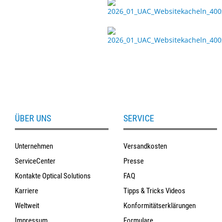
ÜBER UNS
SERVICE
Unternehmen
Versandkosten
ServiceCenter
Presse
Kontakte Optical Solutions
FAQ
Karriere
Tipps & Tricks Videos
Weltweit
Konformitätserklärungen
Impressum
Formulare