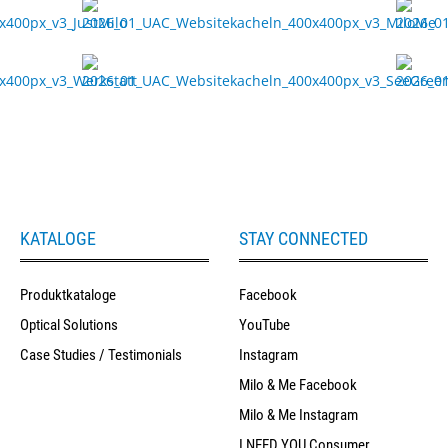
KATALOGE
STAY CONNECTED
Produktkataloge
Facebook
Optical Solutions
YouTube
Case Studies / Testimonials
Instagram
Milo & Me Facebook
Milo & Me Instagram
I NEED YOU Consumer