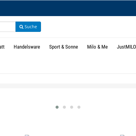
Suche
att
Handelsware
Sport & Sonne
Milo & Me
JustMILO