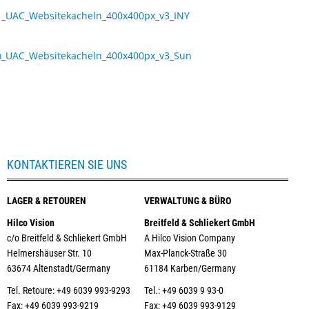
KONTAKTIEREN SIE UNS
LAGER & RETOUREN
VERWALTUNG & BÜRO
Hilco Vision
Breitfeld & Schliekert GmbH
c/o Breitfeld & Schliekert GmbH
A Hilco Vision Company
Helmershäuser Str. 10
Max-Planck-Straße 30
63674 Altenstadt/Germany
61184 Karben/Germany
Tel. Retoure: +49 6039 993-9293
Tel.: +49 6039 9 93-0
Fax: +49 6039 993-9219
Fax: +49 6039 993-9129