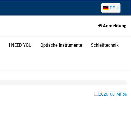
DE
Anmeldung
I NEED YOU
Optische Instrumente
Schleiftechnik