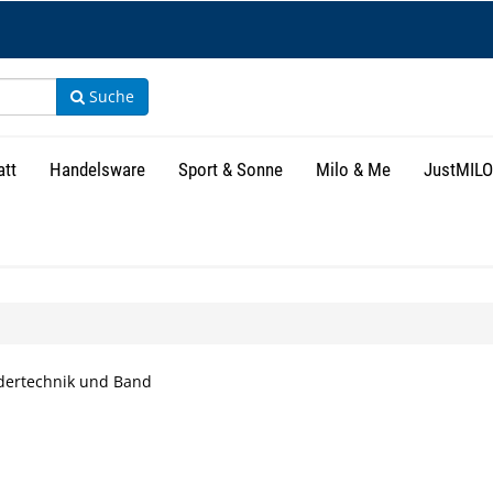
Suche
att
Handelsware
Sport & Sonne
Milo & Me
JustMILO