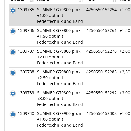
1309735
SUMMER G79800 pink
4250550152254
+1,00
+1,00 dpt mit
Federtechnik und Band
1309736
SUMMER G79800 pink
4250550152261
+1,50
+1,50 dpt mit
Federtechnik und Band
1309737
SUMMER G79800 pink
4250550152278
+2,00
+2,00 dpt mit
Federtechnik und Band
1309738
SUMMER G79800 pink
4250550152285
+2,50
+2,50 dpt mit
Federtechnik und Band
1309739
SUMMER G79800 pink
4250550152292
+3,00
+3,00 dpt mit
Federtechnik und Band
1309740
SUMMER G79900 grün
4250550152308
+1,00
+1,00 dpt mit
Federtechnik und Band