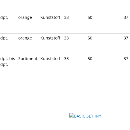
 dpt.
orange
Kunststoff
33
50
37
 dpt.
orange
Kunststoff
33
50
37
dpt. bis
Sortiment
Kunststoff
33
50
37
 dpt.