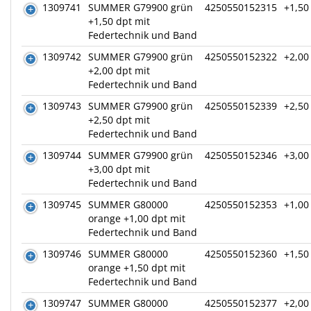
1309741
SUMMER G79900 grün
4250550152315
+1,50
+1,50 dpt mit
Federtechnik und Band
1309742
SUMMER G79900 grün
4250550152322
+2,00
+2,00 dpt mit
Federtechnik und Band
1309743
SUMMER G79900 grün
4250550152339
+2,50
+2,50 dpt mit
Federtechnik und Band
1309744
SUMMER G79900 grün
4250550152346
+3,00
+3,00 dpt mit
Federtechnik und Band
1309745
SUMMER G80000
4250550152353
+1,00
orange +1,00 dpt mit
Federtechnik und Band
1309746
SUMMER G80000
4250550152360
+1,50
orange +1,50 dpt mit
Federtechnik und Band
1309747
SUMMER G80000
4250550152377
+2,00