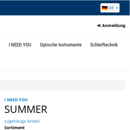
DE
Anmeldung
I NEED YOU
Optische Instrumente
Schleiftechnik
I NEED YOU
SUMMER
zugehörige Artikel
Sortiment