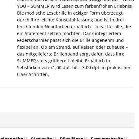
YOU – SUMMER wird Lesen zum farbenfrohen Erlebnis!
Die modische Lesebrille in eckiger Form überzeugt
durch ihre leichte Kunststofffassung und ist in drei
leuchtenden Neonfarben erhältlich – ideal für alle, die
ein Statement setzen möchten. Dank integriertem
Federscharnier passt sich die Brille angenehm und
flexibel an. Ob am Strand, auf Reisen oder zuhause –
das mitgelieferte Brillenband sorgt dafür, dass ihre
SUMMER stets griffbereit bleibt. Erhältlich in
Sehstärken von +1,00 dpt. bis +3,00 dpt. in praktischen
0,5er Schritten.
heibenhöhe
Stegweite
Bügellänge
Fassungsbreite