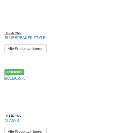
I NEED YOU
BLUEBREAKER STYLE
: BLUEBREAKER STYLE
Alle Produktvarianten
Bestseller
I NEED YOU
CLASSIC
: CLASSIC
Alle Produktvarianten