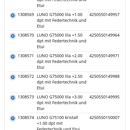
Etui
1308569
LUNO G75000 lila +1.00
4250550149957
dpt mit Federtechnik und
Etui
1308570
LUNO G75000 lila +1.50
4250550149964
dpt mit Federtechnik und
Etui
1308571
LUNO G75000 lila +2.00
4250550149971
dpt mit Federtechnik und
Etui
1308572
LUNO G75000 lila +2.50
4250550149988
dpt mit Federtechnik und
Etui
1308573
LUNO G75000 lila +3.00
4250550149995
dpt mit Federtechnik und
Etui
1308574
LUNO G75100 kristall
4250550150007
+1.00 dpt mit
Federtechnik und Etui