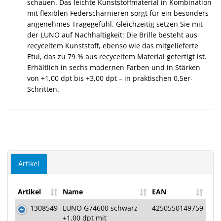
schauen. Das leichte Kunststoffmaterial in Kombination
mit flexiblen Federscharnieren sorgt für ein besonders
angenehmes Tragegefühl. Gleichzeitig setzen Sie mit
der LUNO auf Nachhaltigkeit: Die Brille besteht aus
recyceltem Kunststoff, ebenso wie das mitgelieferte
Etui, das zu 79 % aus recyceltem Material gefertigt ist.
Erhältlich in sechs modernen Farben und in Stärken
von +1,00 dpt bis +3,00 dpt – in praktischen 0,5er-
Schritten.
Artikel
Artikel
Name
EAN
1308549
LUNO G74600 schwarz
4250550149759
+1.00 dpt mit