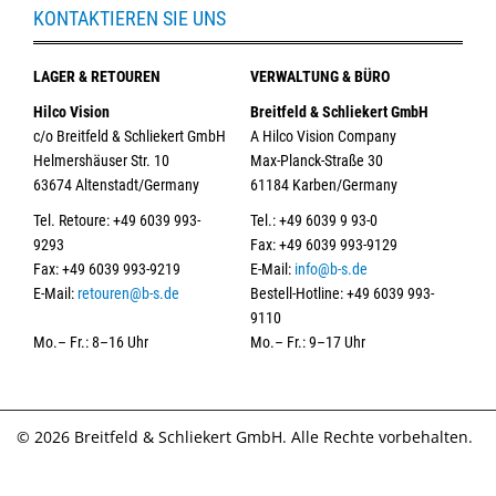
KONTAKTIEREN SIE UNS
LAGER & RETOUREN
VERWALTUNG & BÜRO
Hilco Vision
Breitfeld & Schliekert GmbH
c/o Breitfeld & Schliekert GmbH
A Hilco Vision Company
Helmershäuser Str. 10
Max-Planck-Straße 30
63674 Altenstadt/Germany
61184 Karben/Germany
Tel. Retoure: +49 6039 993-
Tel.: +49 6039 9 93-0
9293
Fax: +49 6039 993-9129
Fax: +49 6039 993-9219
E-Mail:
info@b-s.de
E-Mail:
retouren@b-s.de
Bestell-Hotline: +49 6039 993-
9110
Mo.– Fr.: 8–16 Uhr
Mo.– Fr.: 9–17 Uhr
© 2026 Breitfeld & Schliekert GmbH. Alle Rechte vorbehalten.