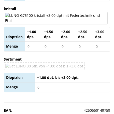
kristall
+1,00
+1,50
+2,00
+2,50
+3,00
Dioptrien
dpt.
dpt.
dpt.
dpt.
dpt.
Menge
Sortiment
Dioptrien
+1,00 dpt. bis +3,00 dpt.
Menge
EAN:
4250550149759