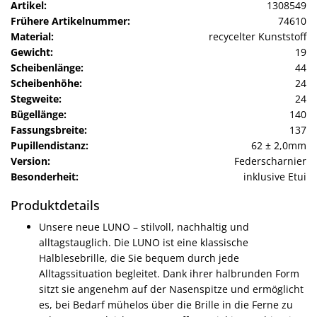
Artikel:
1308549
Frühere Artikelnummer:
74610
Material:
recycelter Kunststoff
Gewicht:
19
Scheibenlänge:
44
Scheibenhöhe:
24
Stegweite:
24
Bügellänge:
140
Fassungsbreite:
137
Pupillendistanz:
62 ± 2,0mm
Version:
Federscharnier
Besonderheit:
inklusive Etui
Produktdetails
Unsere neue LUNO – stilvoll, nachhaltig und
alltagstauglich. Die LUNO ist eine klassische
Halblesebrille, die Sie bequem durch jede
Alltagssituation begleitet. Dank ihrer halbrunden Form
sitzt sie angenehm auf der Nasenspitze und ermöglicht
es, bei Bedarf mühelos über die Brille in die Ferne zu