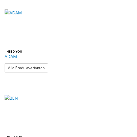
I NEED YOU
ADAM
: ADAM
Alle Produktvarianten
I NEED YOU