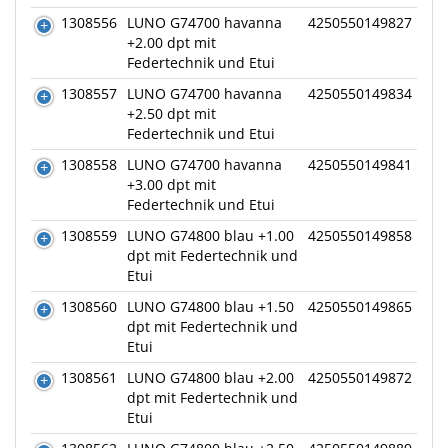
1308556
LUNO G74700 havanna
4250550149827
+2.00 dpt mit
Federtechnik und Etui
1308557
LUNO G74700 havanna
4250550149834
+2.50 dpt mit
Federtechnik und Etui
1308558
LUNO G74700 havanna
4250550149841
+3.00 dpt mit
Federtechnik und Etui
1308559
LUNO G74800 blau +1.00
4250550149858
dpt mit Federtechnik und
Etui
1308560
LUNO G74800 blau +1.50
4250550149865
dpt mit Federtechnik und
Etui
1308561
LUNO G74800 blau +2.00
4250550149872
dpt mit Federtechnik und
Etui