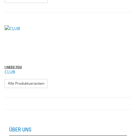
I NEED YOU
CLUB
: CLUB
Alle Produktvarianten
ÜBER UNS