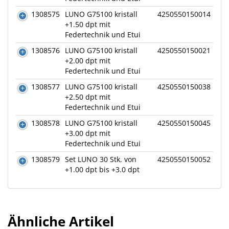
1308575
LUNO G75100 kristall
4250550150014
+1.50 dpt mit
Federtechnik und Etui
1308576
LUNO G75100 kristall
4250550150021
+2.00 dpt mit
Federtechnik und Etui
1308577
LUNO G75100 kristall
4250550150038
+2.50 dpt mit
Federtechnik und Etui
1308578
LUNO G75100 kristall
4250550150045
+3.00 dpt mit
Federtechnik und Etui
1308579
Set LUNO 30 Stk. von
4250550150052
+1.00 dpt bis +3.0 dpt
Ähnliche Artikel