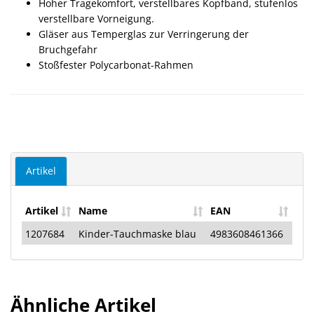
Hoher Tragekomfort, verstellbares Kopfband, stufenlos
verstellbare Vorneigung.
Gläser aus Temperglas zur Verringerung der
Bruchgefahr
Stoßfester Polycarbonat-Rahmen
Artikel
Artikel
Name
EAN
1207684
Kinder-Tauchmaske blau
4983608461366
Ähnliche Artikel