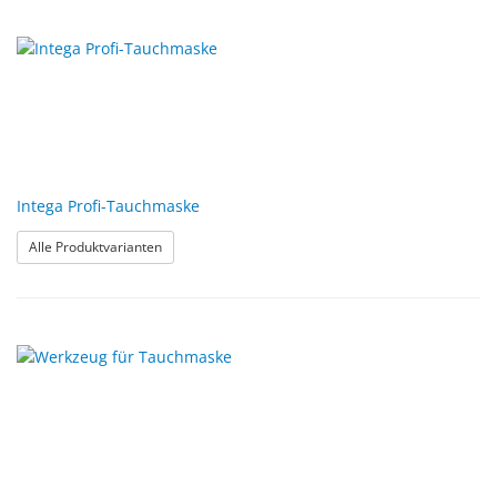
Intega Profi-Tauchmaske
: Intega Profi-Tauchmaske
Alle Produktvarianten