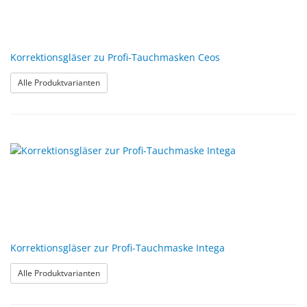
Korrektionsgläser zu Profi-Tauchmasken Ceos
: Korrektionsgläser zu Profi-Tauchmasken Ceos
Alle Produktvarianten
Korrektionsgläser zur Profi-Tauchmaske Intega
: Korrektionsgläser zur Profi-Tauchmaske Intega
Alle Produktvarianten