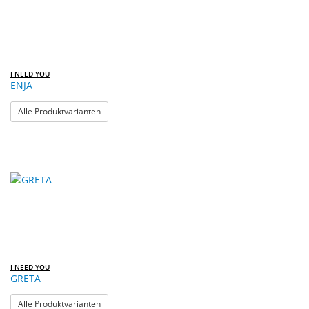
I NEED YOU
ENJA
: ENJA
Alle Produktvarianten
I NEED YOU
GRETA
: GRETA
Alle Produktvarianten