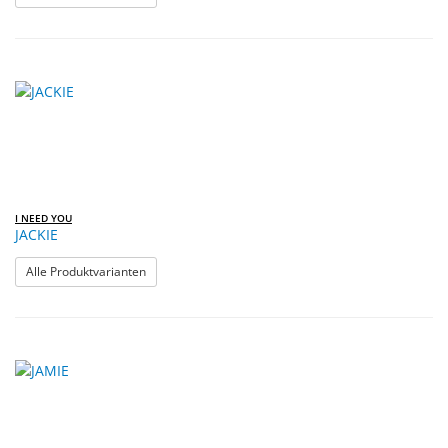
I NEED YOU
JACKIE
: JACKIE
Alle Produktvarianten