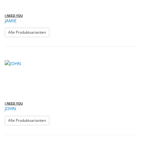
I NEED YOU
JAMIE
: JAMIE
Alle Produktvarianten
I NEED YOU
JOHN
: JOHN
Alle Produktvarianten