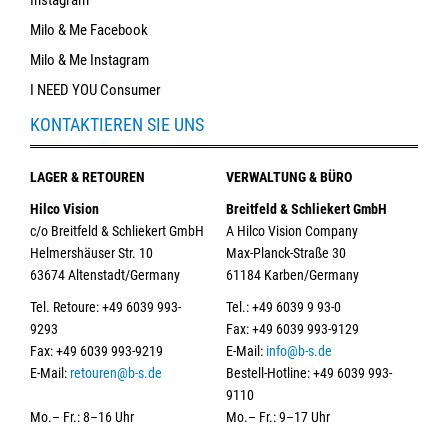
Milo & Me Facebook
Milo & Me Instagram
I NEED YOU Consumer
KONTAKTIEREN SIE UNS
LAGER & RETOUREN
VERWALTUNG & BÜRO
Hilco Vision
Breitfeld & Schliekert GmbH
c/o Breitfeld & Schliekert GmbH
A Hilco Vision Company
Helmershäuser Str. 10
Max-Planck-Straße 30
63674 Altenstadt/Germany
61184 Karben/Germany
Tel. Retoure: +49 6039 993-
Tel.: +49 6039 9 93-0
9293
Fax: +49 6039 993-9129
Fax: +49 6039 993-9219
E-Mail:
info@b-s.de
E-Mail:
retouren@b-s.de
Bestell-Hotline: +49 6039 993-
9110
Mo.– Fr.: 8–16 Uhr
Mo.– Fr.: 9–17 Uhr