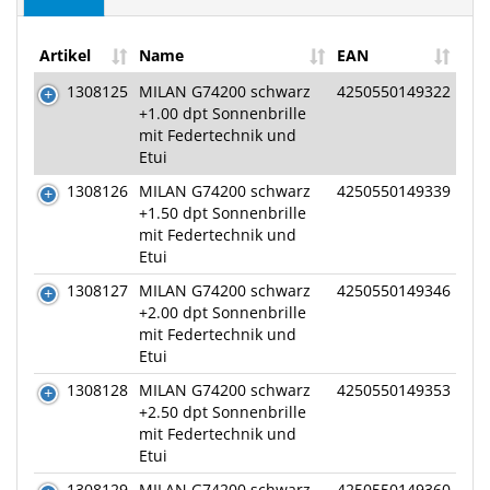
Artikel
Name
EAN
1308125
MILAN G74200 schwarz
4250550149322
+1.00 dpt Sonnenbrille
mit Federtechnik und
Etui
1308126
MILAN G74200 schwarz
4250550149339
+1.50 dpt Sonnenbrille
mit Federtechnik und
Etui
1308127
MILAN G74200 schwarz
4250550149346
+2.00 dpt Sonnenbrille
mit Federtechnik und
Etui
1308128
MILAN G74200 schwarz
4250550149353
+2.50 dpt Sonnenbrille
mit Federtechnik und
Etui
1308129
MILAN G74200 schwarz
4250550149360