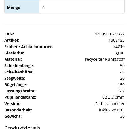
Menge
EAN:
4250550149322
Artikel:
1308125
Frühere Artikelnummer:
74210
Glasfarbe:
grau
Material:
recycelter Kunststoff
Scheibenlänge:
50
Scheibenhöhe:
45
Stegweite:
20
Bügellänge:
150
Fassungsbreite:
147
Pupillendistanz:
62 ± 2,0mm
Version:
Federscharnier
Besonderheit:
inklusive Etui
Gewicht:
30
Produktdetails