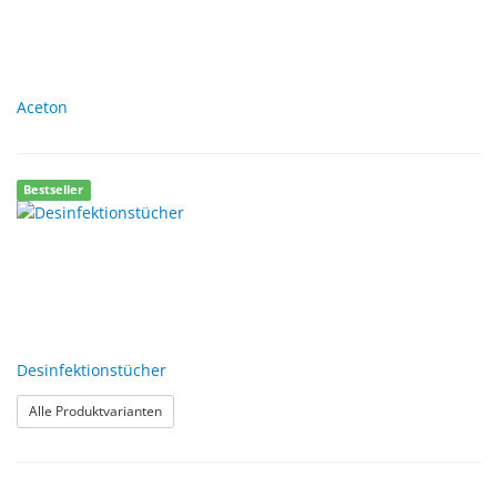
Aceton
Bestseller
Desinfektionstücher
: Desinfektionstücher
Alle Produktvarianten