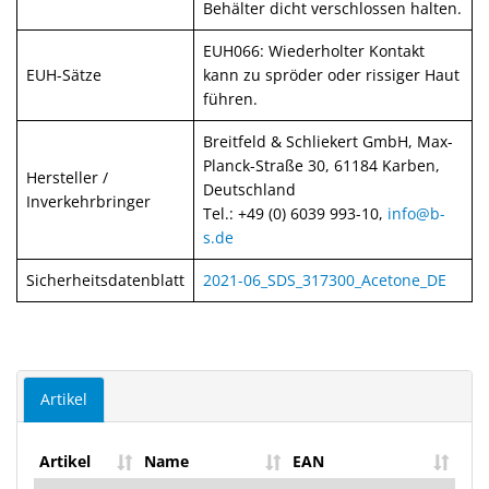
Behälter dicht verschlossen halten.
EUH066: Wiederholter Kontakt
EUH-Sätze
kann zu spröder oder rissiger Haut
führen.
Breitfeld & Schliekert GmbH, Max-
Planck-Straße 30, 61184 Karben,
Hersteller /
Deutschland
Inverkehrbringer
Tel.: +49 (0) 6039 993-10,
info@b-
s.de
Sicherheitsdatenblatt
2021-06_SDS_317300_Acetone_DE
Artikel
Artikel
Name
EAN