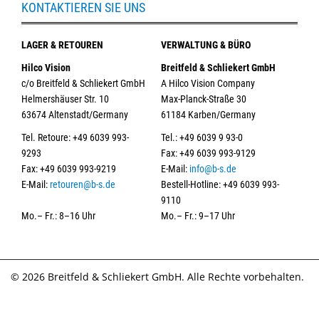
KONTAKTIEREN SIE UNS
LAGER & RETOUREN
VERWALTUNG & BÜRO
Hilco Vision
Breitfeld & Schliekert GmbH
c/o Breitfeld & Schliekert GmbH
A Hilco Vision Company
Helmershäuser Str. 10
Max-Planck-Straße 30
63674 Altenstadt/Germany
61184 Karben/Germany
Tel. Retoure: +49 6039 993-
Tel.: +49 6039 9 93-0
9293
Fax: +49 6039 993-9129
Fax: +49 6039 993-9219
E-Mail:
info@b-s.de
E-Mail:
retouren@b-s.de
Bestell-Hotline: +49 6039 993-
9110
Mo.– Fr.: 8–16 Uhr
Mo.– Fr.: 9–17 Uhr
© 2026 Breitfeld & Schliekert GmbH. Alle Rechte vorbehalten.