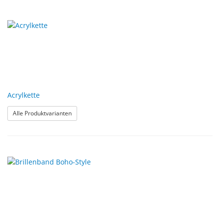
Acrylkette
: Acrylkette
Alle Produktvarianten