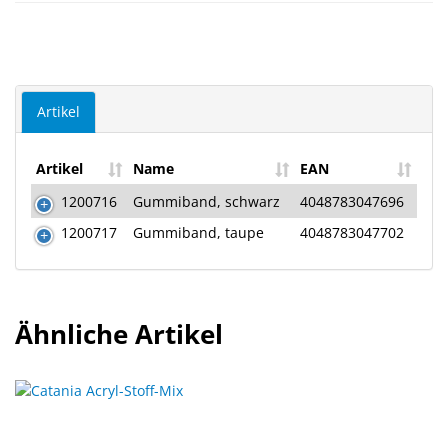
Artikel
Artikel
Name
EAN
1200716
Gummiband, schwarz
4048783047696
1200717
Gummiband, taupe
4048783047702
Ähnliche Artikel