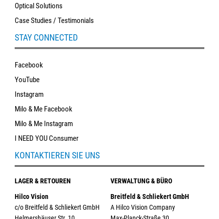
Optical Solutions
Case Studies / Testimonials
STAY CONNECTED
Facebook
YouTube
Instagram
Milo & Me Facebook
Milo & Me Instagram
I NEED YOU Consumer
KONTAKTIEREN SIE UNS
LAGER & RETOUREN
VERWALTUNG & BÜRO
Hilco Vision
Breitfeld & Schliekert GmbH
c/o Breitfeld & Schliekert GmbH
A Hilco Vision Company
Helmershäuser Str. 10
Max-Planck-Straße 30