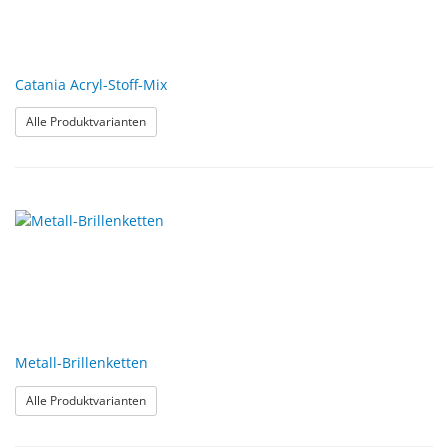
Catania Acryl-Stoff-Mix
: Catania Acryl-Stoff-Mix
Alle Produktvarianten
Metall-Brillenketten
: Metall-Brillenketten
Alle Produktvarianten