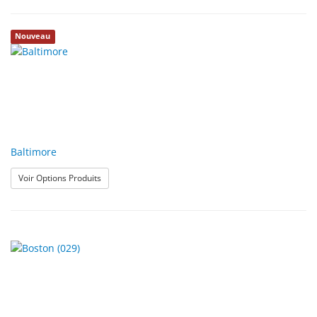
Nouveau
Baltimore
: Baltimore
Voir Options Produits