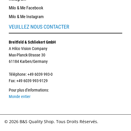
Milo & Me Facebook
Milo & Me Instagram
VEUILLEZ NOUS CONTACTER
Breitfeld & Schliekert GmbH
A Hilco Vision Company
Max-Planck-Strasse 30
61184 Karben/Germany
Téléphone
: +49 6039 993-0
Fax: +49 6039 993-9129
Pour plus d'informations
:
Monde entier
© 2026 B&S Quality Shop. Tous Droits Réservés.