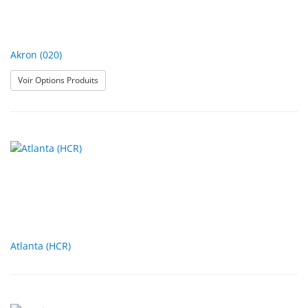
Akron (020)
: Akron (020)
Voir Options Produits
Atlanta (HCR)