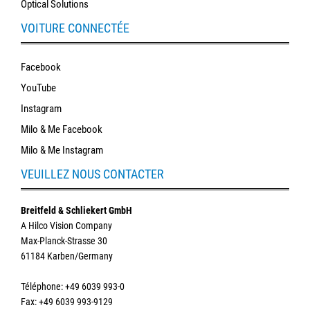
Optical Solutions
VOITURE CONNECTÉE
Facebook
YouTube
Instagram
Milo & Me Facebook
Milo & Me Instagram
VEUILLEZ NOUS CONTACTER
Breitfeld & Schliekert GmbH
A Hilco Vision Company
Max-Planck-Strasse 30
61184 Karben/Germany
Téléphone
: +49 6039 993-0
Fax: +49 6039 993-9129