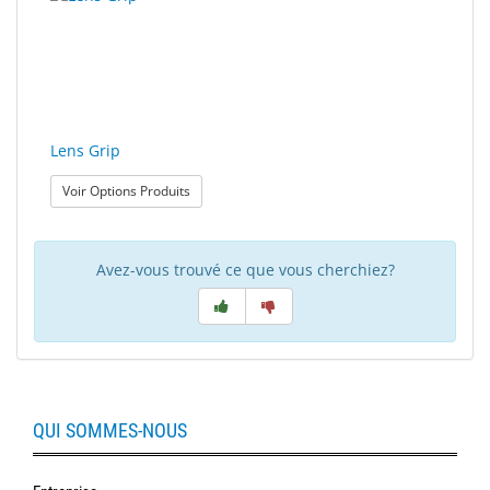
polissage
Solde
Lens Grip
: Lens Grip
Voir Options Produits
Avez-vous trouvé ce que vous cherchiez?
QUI SOMMES-NOUS