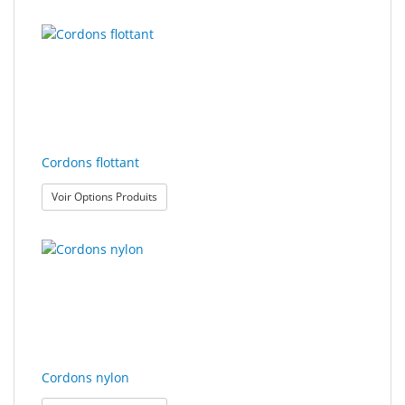
Cordons flottant
: Cordons flottant
Voir Options Produits
Cordons nylon