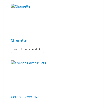
Chaînette
: Chaînette
Voir Options Produits
Cordons avec rivets