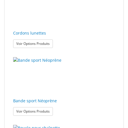
polissage
Solde
Cordons lunettes
: Cordons lunettes
Voir Options Produits
Bande sport Néoprène
: Bande sport Néoprène
Voir Options Produits