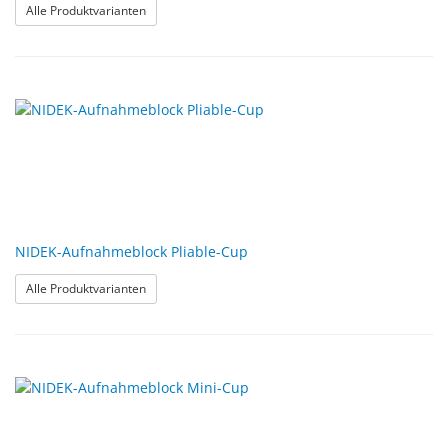
: Huvitz Blockstücke für HBK-410
Alle Produktvarianten
NIDEK-Aufnahmeblock Pliable-Cup
: NIDEK-Aufnahmeblock Pliable-Cup
Alle Produktvarianten