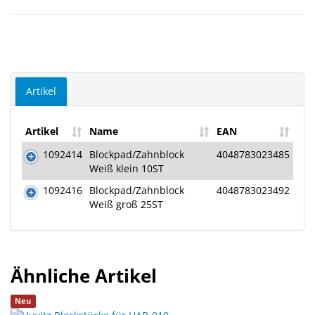
Artikel
Artikel
Name
EAN
1092414
Blockpad/Zahnblock
4048783023485
Weiß klein 10ST
1092416
Blockpad/Zahnblock
4048783023492
Weiß groß 25ST
Ähnliche Artikel
Neu