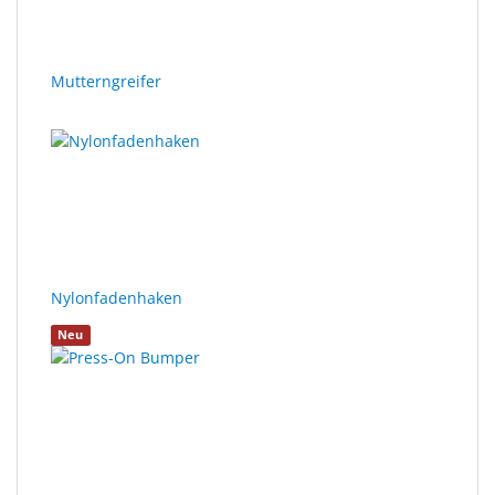
Mutterngreifer
Nylonfadenhaken
Neu