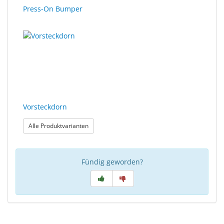
Press-On Bumper
Vorsteckdorn
: Vorsteckdorn
Alle Produktvarianten
Fündig geworden?