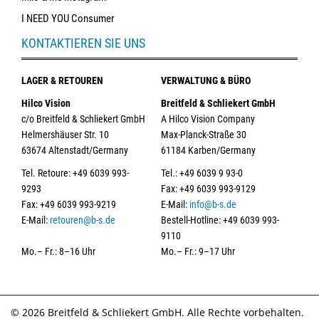
I NEED YOU Consumer
KONTAKTIEREN SIE UNS
LAGER & RETOUREN
VERWALTUNG & BÜRO
Hilco Vision
Breitfeld & Schliekert GmbH
c/o Breitfeld & Schliekert GmbH
A Hilco Vision Company
Helmershäuser Str. 10
Max-Planck-Straße 30
63674 Altenstadt/Germany
61184 Karben/Germany
Tel. Retoure: +49 6039 993-
Tel.: +49 6039 9 93-0
9293
Fax: +49 6039 993-9129
Fax: +49 6039 993-9219
E-Mail:
info@b-s.de
E-Mail:
retouren@b-s.de
Bestell-Hotline: +49 6039 993-
9110
Mo.– Fr.: 8–16 Uhr
Mo.– Fr.: 9–17 Uhr
© 2026 Breitfeld & Schliekert GmbH. Alle Rechte vorbehalten.