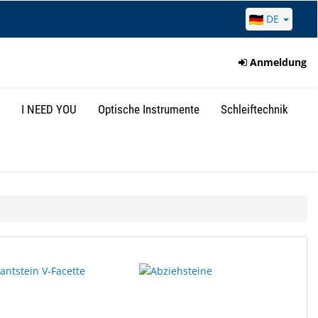
DE
Anmeldung
I NEED YOU
Optische Instrumente
Schleiftechnik