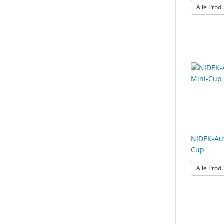
Alle Prod
NIDEK-Au
Cup
Alle Prod