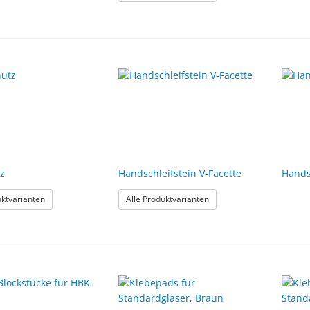
z
Handschleifstein V-Facette
Hands
: Glasschutz
: Handschleifstein V-Facet
uktvarianten
Alle Produktvarianten