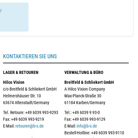
?
KONTAKTIEREN SIE UNS
LAGER & RETOUREN
VERWALTUNG & BÜRO
Hilco Vision
Breitfeld & Schliekert GmbH
c/o Breitfeld & Schliekert GmbH
A Hilco Vision Company
Helmershäuser Str. 10
Max-Planck-Straße 30
63674 Altenstadt/Germany
61184 Karben/Germany
Tel. Retoure: +49 6039 993-9293
Tel.: +49 6039 9 93-0
Fax: +49 6039 993-9219
Fax: +49 6039 993-9129
E-Mail:
retouren@b-s.de
E-Mail:
info@b-s.de
Bestell-Hotline: +49 6039 993-9110