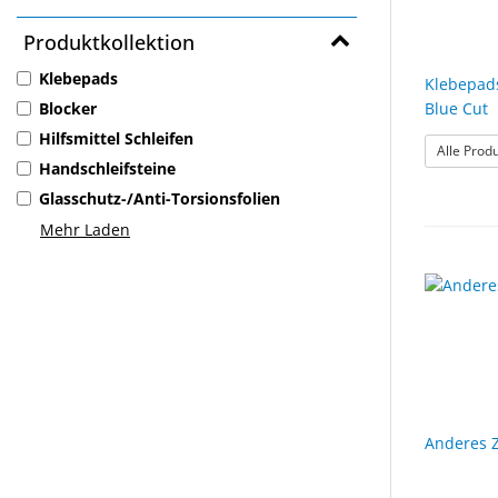
Produktkollektion
Klebepads
Klebepads
Blocker
Blue Cut
Hilfsmittel Schleifen
Alle Prod
Handschleifsteine
Glasschutz-/Anti-Torsionsfolien
Mehr Laden
Anderes 